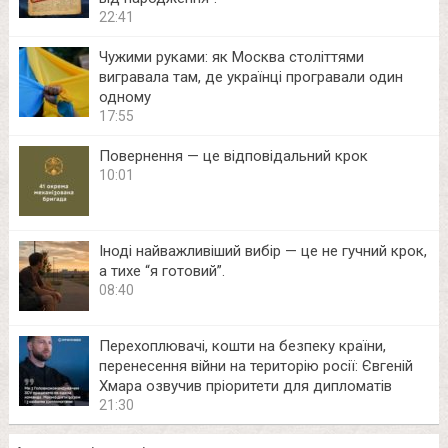
22:41
Чужими руками: як Москва століттями
вигравала там, де українці програвали один
одному
17:55
Повернення — це відповідальний крок
10:01
Іноді найважливіший вибір — це не гучний крок,
а тихе “я готовий”.
08:40
Перехоплювачі, кошти на безпеку країни,
перенесення війни на територію росії: Євгеній
Хмара озвучив пріоритети для дипломатів
21:30