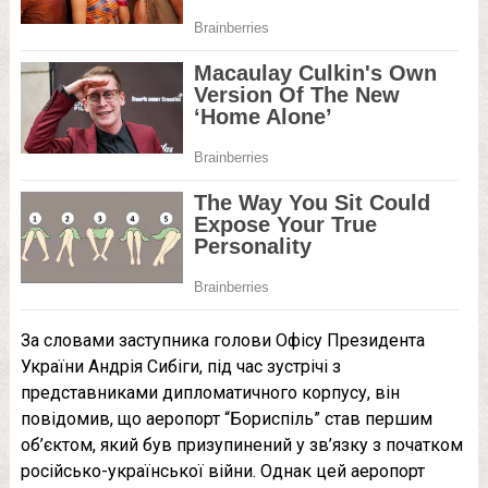
За словами заступника голови Офісу Президента
України Андрія Сибіги, під час зустрічі з
представниками дипломатичного корпусу, він
повідомив, що аеропорт “Бориспіль” став першим
об’єктом, який був призупинений у зв’язку з початком
російсько-української війни. Однак цей аеропорт