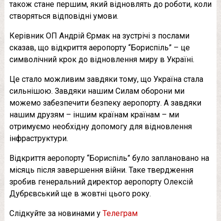
також стане першим, який відновлять до роботи, коли
створяться відповідні умови.
Керівник ОП Андрій Єрмак на зустрічі з послами
сказав, що відкриття аеропорту “Бориспіль” – це
символічний крок до відновлення миру в Україні.
Це стало можливим завдяки тому, що Україна стала
сильнішою. Завдяки нашим Силам оборони ми
можемо забезпечити безпеку аеропорту. А завдяки
нашим друзям – іншим країнам країнам – ми
отримуємо необхідну допомогу для відновлення
інфраструктури.
Відкриття аеропорту “Бориспіль” було заплановано на
місяць після завершення війни. Таке твердження
зробив генеральний директор аеропорту Олексій
Дубрєвський ще в жовтні цього року.
Слідкуйте за новинами у
Телеграм