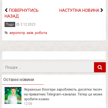
ПОВЕРНУТИСЬ
НАСТУПНА НОВИНА
НАЗАД
Події
3.12.2023
аеропотр
,
київ
,
робота
Пошук
в
Останні новини
Українські блогери заробляють десятки тисяч
на приватних Telegram-каналах. Тепер це може
зробити кожен
12:06