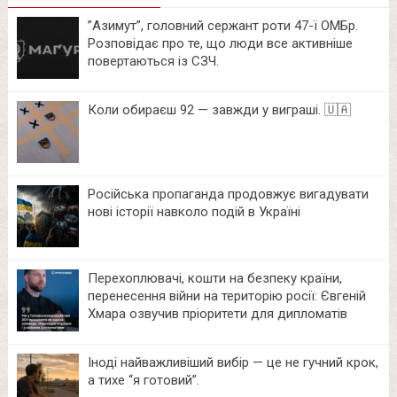
⁨”Азимут”, головний сержант роти 47-ї ОМБр.
Розповідає про те, що люди все активніше
повертаються із СЗЧ.
Коли обираєш 92 — завжди у виграші. 🇺🇦
Російська пропаганда продовжує вигадувати
нові історії навколо подій в Україні
Перехоплювачі, кошти на безпеку країни,
перенесення війни на територію росії: Євгеній
Хмара озвучив пріоритети для дипломатів
Іноді найважливіший вибір — це не гучний крок,
а тихе “я готовий”.