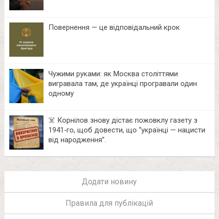
Повернення — це відповідальний крок
Чужими руками: як Москва століттями
вигравала там, де українці програвали один
одному
☠️ Корнілов знову дістає пожовклу газету з
1941‑го, щоб довести, що “українці — нацисти
від народження”.
Додати новину
Правила для публікацій