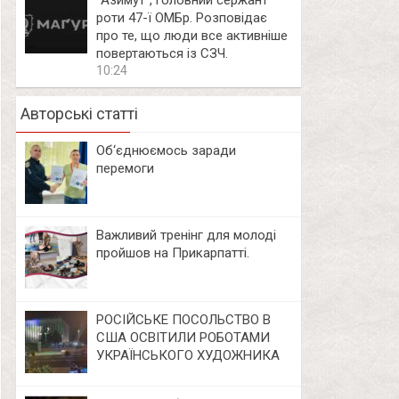
⁨”Азимут”, головний сержант
роти 47-ї ОМБр. Розповідає
про те, що люди все активніше
повертаються із СЗЧ.
10:24
Авторські статті
Об‘єднюємось заради
перемоги
Важливий тренінг для молоді
пройшов на Прикарпатті.
РОСІЙСЬКЕ ПОСОЛЬСТВО В
США ОСВІТИЛИ РОБОТАМИ
УКРАЇНСЬКОГО ХУДОЖНИКА