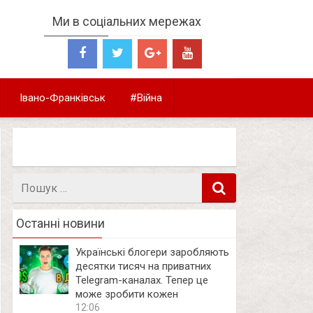
Ми в соціальних мережах
Івано-Франківськ
#Війна
Пошук
в
Останні новини
Українські блогери заробляють
десятки тисяч на приватних
Telegram-каналах. Тепер це
може зробити кожен
12:06