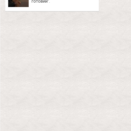
готовий”.