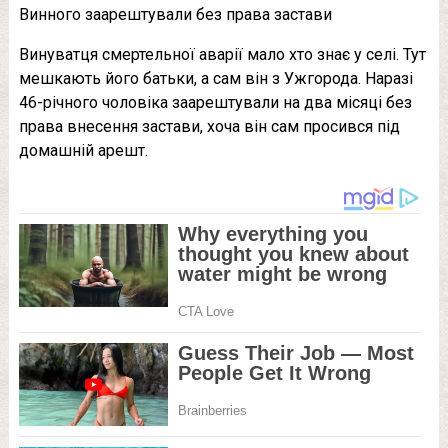
Винного заарештували без права застави
Винуватця смертельної аварії мало хто знає у селі. Тут
мешкають його батьки, а сам він з Ужгорода. Наразі
46-річного чоловіка заарештували на два місяці без
права внесення застави, хоча він сам просився під
домашній арешт.