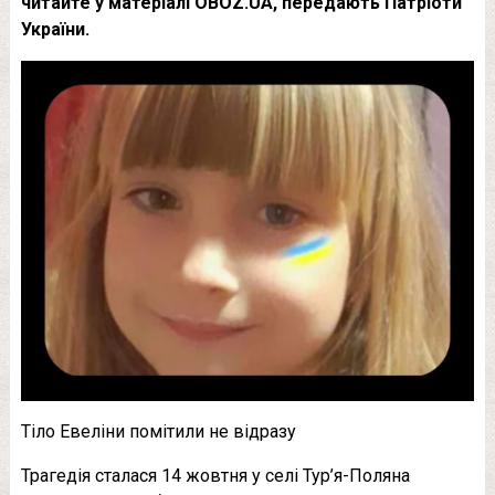
читайте у матеріалі OBOZ.UA, передають Патріоти
України.
Тіло Евеліни помітили не відразу
Трагедія сталася 14 жовтня у селі Тур’я-Поляна