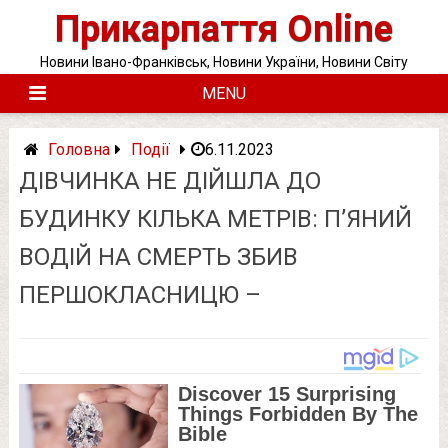
Skip
Прикарпаття Online
to
content
Новини Івано-Франківськ, Новини України, Новини Світу
MENU
Головна
Події
6.11.2023
ДІВЧИНКА НЕ ДІЙШЛА ДО
БУДИНКУ КІЛЬКА МЕТРІВ: П’ЯНИЙ
ВОДІЙ НА СМЕРТЬ ЗБИВ
ПЕРШОКЛАСНИЦЮ –