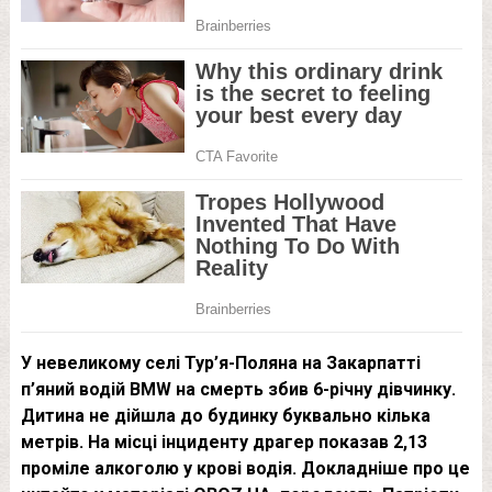
У невеликому селі Тур’я-Поляна на Закарпатті
п’яний водій BMW на смерть збив 6-річну дівчинку.
Дитина не дійшла до будинку буквально кілька
метрів. На місці інциденту драгер показав 2,13
проміле алкоголю у крові водія. Докладніше про це