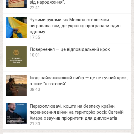
від народження”.
22:41
Чужими руками: як Москва століттями
вигравала там, де українці програвали один
одному
17:55
Повернення — це відповідальний крок
10:01
Іноді найважливіший вибір — це не гучний крок,
а тихе “я готовий”.
08:40
Перехоплювачі, кошти на безпеку країни,
перенесення війни на територію росії: Євгеній
Хмара озвучив пріоритети для дипломатів
21:30