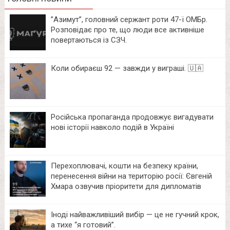
⁨”Азимут”, головний сержант роти 47-ї ОМБр.
Розповідає про те, що люди все активніше
повертаються із СЗЧ.
Коли обираєш 92 — завжди у виграші. 🇺🇦
Російська пропаганда продовжує вигадувати
нові історії навколо подій в Україні
Перехоплювачі, кошти на безпеку країни,
перенесення війни на територію росії: Євгеній
Хмара озвучив пріоритети для дипломатів
Іноді найважливіший вибір — це не гучний крок,
а тихе “я готовий”.