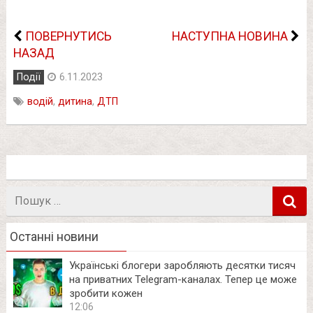
ПОВЕРНУТИСЬ
НАСТУПНА НОВИНА
НАЗАД
Події
6.11.2023
водій
,
дитина
,
ДТП
Пошук
в
Останні новини
Українські блогери заробляють десятки тисяч
на приватних Telegram-каналах. Тепер це може
зробити кожен
12:06