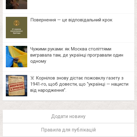
Повернення — це відповідальний крок
Чужими руками: як Москва століттями
вигравала там, де українці програвали один
одному
☠️ Корнілов знову дістає пожовклу газету з
1941‑го, щоб довести, що “українці — нацисти
від народження”.
Додати новину
Правила для публікацій