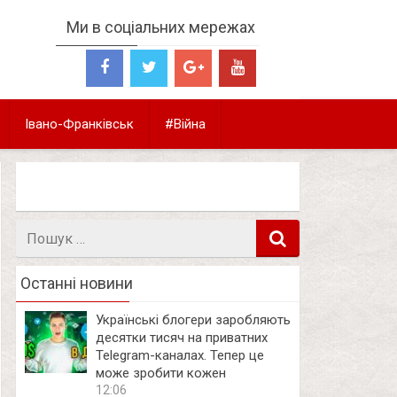
Ми в соціальних мережах
Івано-Франківськ
#Війна
Пошук
в
Останні новини
Українські блогери заробляють
десятки тисяч на приватних
Telegram-каналах. Тепер це
може зробити кожен
12:06