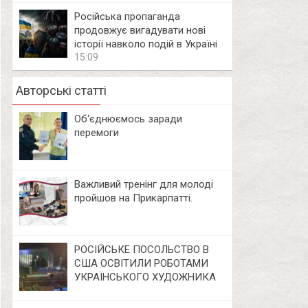
Російська пропаганда
продовжує вигадувати нові
історії навколо подій в Україні
15:09
Авторські статті
Об‘єднюємось заради
перемоги
Важливий тренінг для молоді
пройшов на Прикарпатті.
РОСІЙСЬКЕ ПОСОЛЬСТВО В
США ОСВІТИЛИ РОБОТАМИ
УКРАЇНСЬКОГО ХУДОЖНИКА