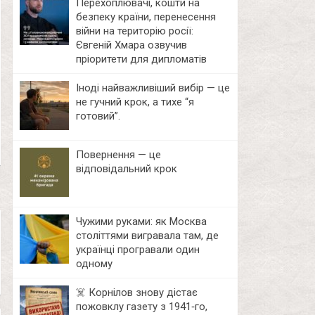
Перехоплювачі, кошти на
безпеку країни, перенесення
війни на територію росії:
Євгеній Хмара озвучив
пріоритети для дипломатів
Іноді найважливіший вибір — це
не гучний крок, а тихе “я
готовий”.
Повернення — це
відповідальний крок
Чужими руками: як Москва
століттями вигравала там, де
українці програвали один
одному
☠️ Корнілов знову дістає
пожовклу газету з 1941‑го,