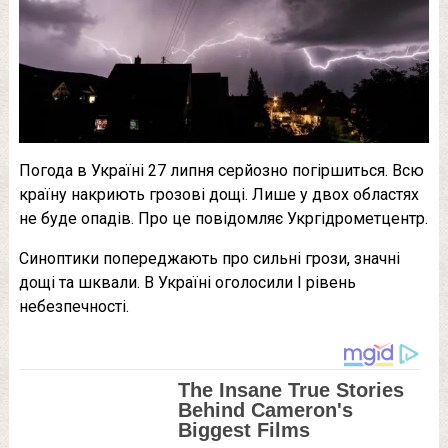
Погода в Україні 27 липня серйозно погіршиться. Всю
країну накриють грозові дощі. Лише у двох областях
не буде опадів. Про це повідомляє Укргідрометцентр.
Синоптики попереджають про сильні грози, значні
дощі та шквали. В Україні оголосили І рівень
небезпечності.