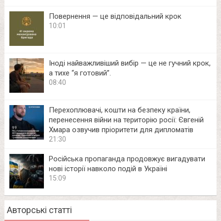
Повернення — це відповідальний крок
10:01
Іноді найважливіший вибір — це не гучний крок,
а тихе “я готовий”.
08:40
Перехоплювачі, кошти на безпеку країни,
перенесення війни на територію росії: Євгеній
Хмара озвучив пріоритети для дипломатів
21:30
Російська пропаганда продовжує вигадувати
нові історії навколо подій в Україні
15:09
Авторські статті