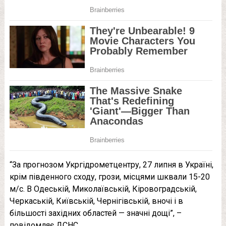
“За прогнозом Укргідрометцентру, 27 липня в Україні,
крім південного сходу, грози, місцями шквали 15-20
м/с. В Одеській, Миколаївській, Кіровоградській,
Черкаській, Київській, Чернігівській, вночі і в
більшості західних областей — значні дощі”, –
повідомляє ДСНС.