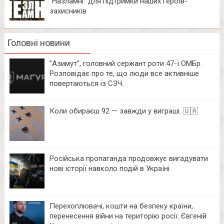
“Назламні” для підтримки наших героїв-
захисників
Головні новини
⁨”Азимут”, головний сержант роти 47-ї ОМБр.
Розповідає про те, що люди все активніше
повертаються із СЗЧ.
Коли обираєш 92 — завжди у виграші. 🇺🇦
Російська пропаганда продовжує вигадувати
нові історії навколо подій в Україні
Перехоплювачі, кошти на безпеку країни,
перенесення війни на територію росії: Євгеній