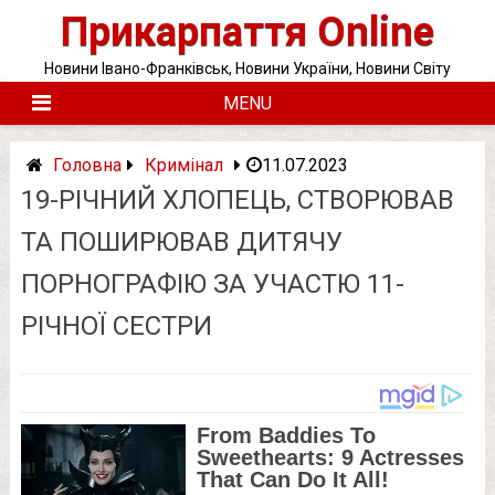
Skip
Прикарпаття Online
to
content
Новини Івано-Франківськ, Новини України, Новини Світу
MENU
Головна
Кримінал
11.07.2023
19-РІЧНИЙ ХЛОПЕЦЬ, СТВОРЮВАВ
ТА ПОШИРЮВАВ ДИТЯЧУ
ПОРНОГРАФІЮ ЗА УЧАСТЮ 11-
РІЧНОЇ СЕСТРИ