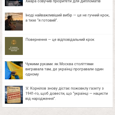
Хмара озвучив пріоритети для дипломатів
Іноді найважливіший вибір — це не гучний крок,
а тихе “я готовий”.
Повернення — це відповідальний крок
Чужими руками: як Москва століттями
вигравала там, де українці програвали один
одному
☠️ Корнілов знову дістає пожовклу газету з
1941‑го, щоб довести, що “українці — нацисти
від народження”.