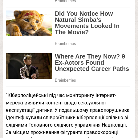
“Кіберполіцейські під час моніторингу інтернет-
мережі виявили контент щодо сексуальної
експлуатації дитини. У подальшому правопорушника
ідентифікували співробітники кіберполіції спільно зі
слідчими Головного слідчого управління Нацполіції.
За місцем проживання фігуранта правоохоронці