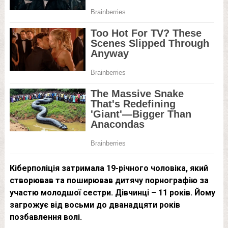
Кіберполіція затримала 19-річного чоловіка, який
створював та поширював дитячу порнографію за
участю молодшої сестри. Дівчинці – 11 років. Йому
загрожує від восьми до дванадцяти років
позбавлення волі.