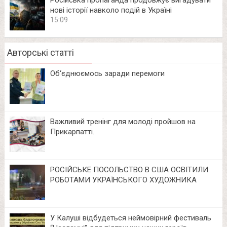
Російська пропаганда продовжує вигадувати
нові історії навколо подій в Україні
15:09
Авторські статті
Об‘єднюємось заради перемоги
Важливий тренінг для молоді пройшов на
Прикарпатті.
РОСІЙСЬКЕ ПОСОЛЬСТВО В США ОСВІТИЛИ
РОБОТАМИ УКРАЇНСЬКОГО ХУДОЖНИКА
У Калуші відбудеться неймовірний фестиваль