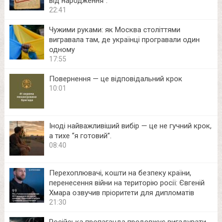
від народження”.
22:41
Чужими руками: як Москва століттями
вигравала там, де українці програвали один
одному
17:55
Повернення — це відповідальний крок
10:01
Іноді найважливіший вибір — це не гучний крок,
а тихе “я готовий”.
08:40
Перехоплювачі, кошти на безпеку країни,
перенесення війни на територію росії: Євгеній
Хмара озвучив пріоритети для дипломатів
21:30