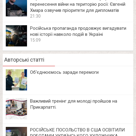
перенесення війни на територію росії: Євгеній
Хмара озвучив пріоритети для дипломатів
21:30
Російська пропаганда продовжує вигадувати
нові історії навколо подій в Україні
15:09
Авторські статті
Об‘єднюємось заради перемоги
Важливий тренінг для молоді пройшов на
Прикарпатті.
РОСІЙСЬКЕ ПОСОЛЬСТВО В США ОСВІТИЛИ