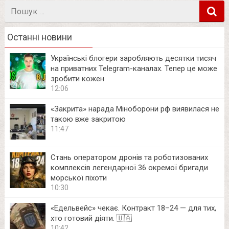
Пошук
в
Останні новини
Українські блогери заробляють десятки тисяч
на приватних Telegram-каналах. Тепер це може
зробити кожен
12:06
«Закрита» нарада Міноборони рф виявилася не
такою вже закритою
11:47
Стань оператором дронів та роботизованих
комплексів легендарної 36 окремої бригади
морської піхоти
10:30
«Едельвейс» чекає. Контракт 18–24 — для тих,
хто готовий діяти. 🇺🇦
10:42