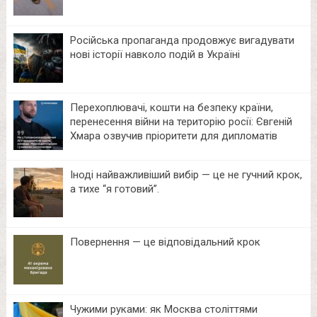
Російська пропаганда продовжує вигадувати
нові історії навколо подій в Україні
Перехоплювачі, кошти на безпеку країни,
перенесення війни на територію росії: Євгеній
Хмара озвучив пріоритети для дипломатів
Іноді найважливіший вибір — це не гучний крок,
а тихе “я готовий”.
Повернення — це відповідальний крок
Чужими руками: як Москва століттями