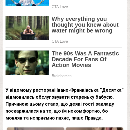
У відомому ресторані Івано-Франківська “Десятка”
відмовились обслуговувати стареньку бабусю.
Причиною цьому стало, що деякі гості закладу
поскаржилися на те, що їм некомфортно, бо
мовляв та неприємно пахне, пише Правда.