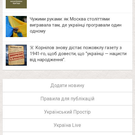
Чужими руками: як Москва століттями
вигравала там, де українці програвали один
одному
☠️ Корнілов знову дістає пожовклу газету з
1941‑го, щоб довести, що “українці — нацисти
від народження”.
Додати новину
Правила для публікацій
Український Простір
Україна Live