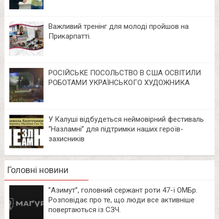
Важливий тренінг для молоді пройшов на
Прикарпатті.
РОСІЙСЬКЕ ПОСОЛЬСТВО В США ОСВІТИЛИ
РОБОТАМИ УКРАЇНСЬКОГО ХУДОЖНИКА
У Калуші відбудеться неймовірний фестиваль
“Назламні” для підтримки наших героїв-
захисників
Головні новини
⁨”Азимут”, головний сержант роти 47-ї ОМБр.
Розповідає про те, що люди все активніше
повертаються із СЗЧ.