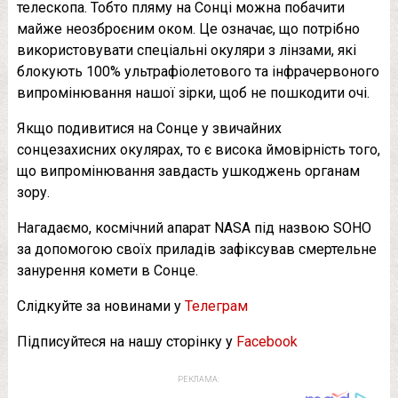
телескопа. Тобто пляму на Сонці можна побачити
майже неозброєним оком. Це означає, що потрібно
використовувати спеціальні окуляри з лінзами, які
блокують 100% ультрафіолетового та інфрачервоного
випромінювання нашої зірки, щоб не пошкодити очі.
Якщо подивитися на Сонце у звичайних
сонцезахисних окулярах, то є висока ймовірність того,
що випромінювання завдасть ушкоджень органам
зору.
Нагадаємо, космічний апарат NASA під назвою SOHO
за допомогою своїх приладів зафіксував смертельне
занурення комети в Сонце.
Слідкуйте за новинами у
Телеграм
Підписуйтеся на нашу сторінку у
Facebook
РЕКЛАМА: