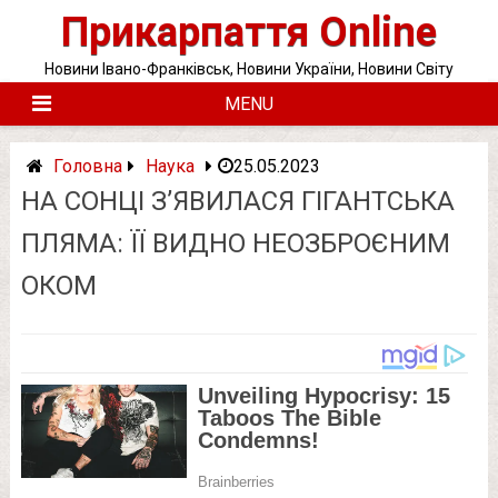
Skip
Прикарпаття Online
to
content
Новини Івано-Франківськ, Новини України, Новини Світу
MENU
Головна
Наука
25.05.2023
НА СОНЦІ З’ЯВИЛАСЯ ГІГАНТСЬКА
ПЛЯМА: ЇЇ ВИДНО НЕОЗБРОЄНИМ
ОКОМ