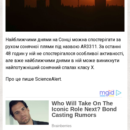
Найближчими днями на Сонці можна спостерігати за
рухом сонячної плями під назвою AR3311. За останні
48 годин у ній не спостерігалося особливої активності,
але вже найближчими днями в ній може виникнути
найпотужніший сонячний спалах класу Х.
Про це пише ScienceAlert.