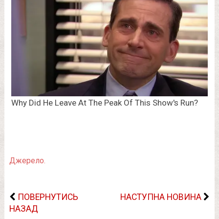
Джерело.
ПОВЕРНУТИСЬ
НАСТУПНА НОВИНА
НАЗАД