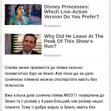
Спалах може призвести до появи сильної
геомагнітної бурі на Землі. Але поки що за цією
сонячною плямою можна спостерігати навіть без
телескопа.
Вже кілька днів сонячна пляма AR3311 повернена до
Землі та її розмір у 4 рази більший, ніж розмір нашої
планети. Тому її добре видно із Землі, навіть без