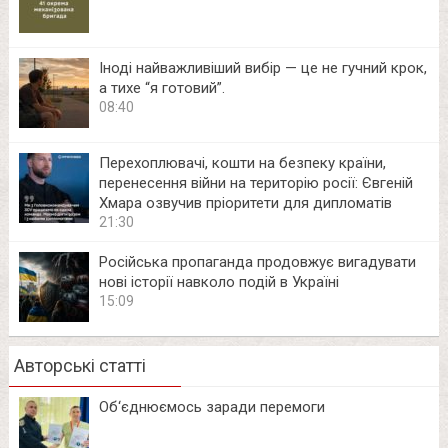
Іноді найважливіший вибір — це не гучний крок,
а тихе “я готовий”.
08:40
Перехоплювачі, кошти на безпеку країни,
перенесення війни на територію росії: Євгеній
Хмара озвучив пріоритети для дипломатів
21:30
Російська пропаганда продовжує вигадувати
нові історії навколо подій в Україні
15:09
Авторські статті
Об‘єднюємось заради перемоги