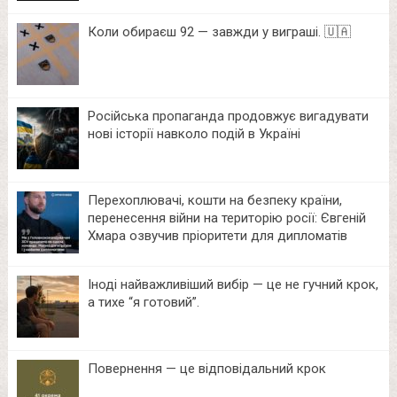
Коли обираєш 92 — завжди у виграші. 🇺🇦
Російська пропаганда продовжує вигадувати
нові історії навколо подій в Україні
Перехоплювачі, кошти на безпеку країни,
перенесення війни на територію росії: Євгеній
Хмара озвучив пріоритети для дипломатів
Іноді найважливіший вибір — це не гучний крок,
а тихе “я готовий”.
Повернення — це відповідальний крок