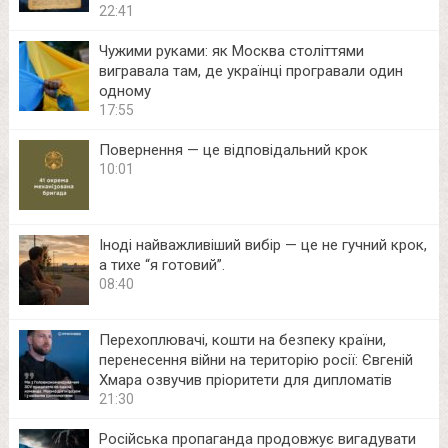
22:41
Чужими руками: як Москва століттями
вигравала там, де українці програвали один
одному
17:55
Повернення — це відповідальний крок
10:01
Іноді найважливіший вибір — це не гучний крок,
а тихе “я готовий”.
08:40
Перехоплювачі, кошти на безпеку країни,
перенесення війни на територію росії: Євгеній
Хмара озвучив пріоритети для дипломатів
21:30
Російська пропаганда продовжує вигадувати