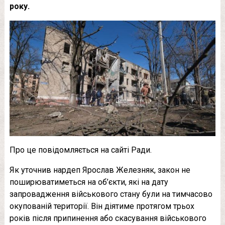
року.
Про це повідомляється на сайті Ради.
Як уточнив нардеп Ярослав Железняк, закон не
поширюватиметься на об’єкти, які на дату
запровадження військового стану були на тимчасово
окупованій території. Він діятиме протягом трьох
років після припинення або скасування військового