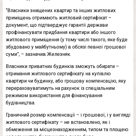
“Власники знищених квартир та інших житлових
приміщень отримають житловий сертифікат –
документ, що підтверджує гарантії держави
профінансувати придбання квартири або іншого
житлового приміщення (у тому числі такого, яке буде
збудовано у майбутньому) в обсязі певної грошової
суми”, – зазначив Железняк.
Власники приватних будинків зможуть обирати –
отримання житлового сертифікату на купівлю
квартири чи будинку, або грошову компенсацію, яку
перераховуватимуть на рахунок із спеціальним
режимом використання для фінансування
будівництва.
Граничний розмір компенсації – і грошової, і у вигляді
житлового сертифікату – не встановлено, як і
обмеження за місцезнаходженням, типом та площею