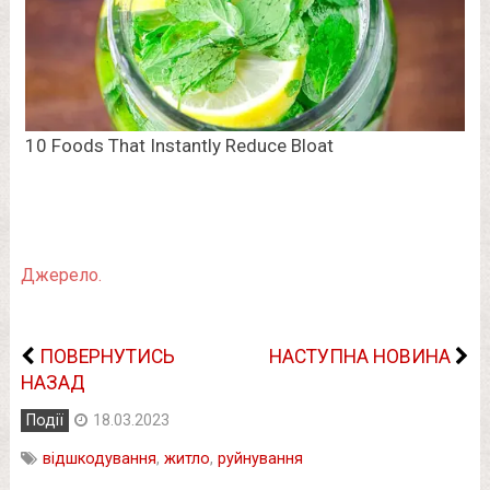
Джерело.
ПОВЕРНУТИСЬ
НАСТУПНА НОВИНА
НАЗАД
Події
18.03.2023
відшкодування
,
житло
,
руйнування