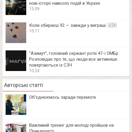
нові історії навколо подій в Україні
15:09
Коли обираєш 92 — завжди у виграші. 🇺🇦
10:11
⁨”Азимут”, головний сержант роти 47-ї ОМБр.
Розповідає про те, що люди все активніше
повертаються із СЗЧ.
10:24
Авторські статті
Об‘єднюємось заради перемоги
Важливий тренінг для молоді пройшов на
Прикарпатті.