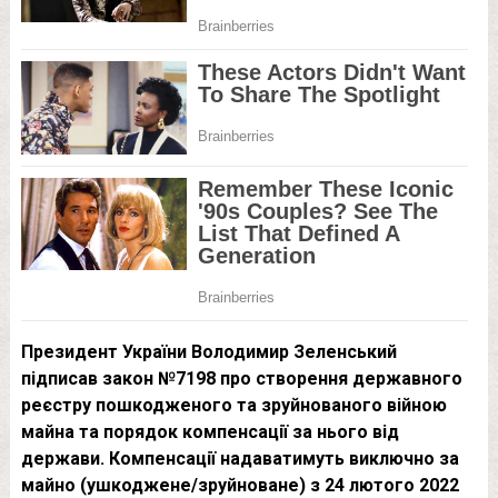
Президент України Володимир Зеленський
підписав закон №7198 про створення державного
реєстру пошкодженого та зруйнованого війною
майна та порядок компенсації за нього від
держави. Компенсації надаватимуть виключно за
майно (ушкоджене/зруйноване) з 24 лютого 2022