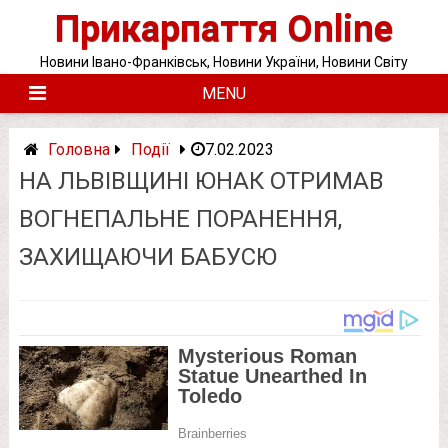
Skip
Прикарпаття Online
to
content
Новини Івано-Франківськ, Новини України, Новини Світу
MENU
Головна
Події
7.02.2023
НА ЛЬВІВЩИНІ ЮНАК ОТРИМАВ
ВОГНЕПАЛЬНЕ ПОРАНЕННЯ,
ЗАХИЩАЮЧИ БАБУСЮ