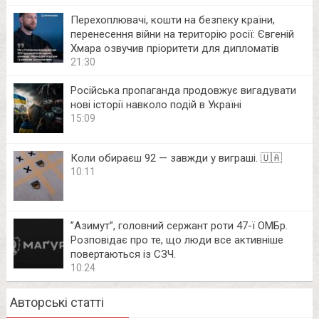
Перехоплювачі, кошти на безпеку країни,
перенесення війни на територію росії: Євгеній
Хмара озвучив пріоритети для дипломатів
21:30
Російська пропаганда продовжує вигадувати
нові історії навколо подій в Україні
15:09
Коли обираєш 92 — завжди у виграші. 🇺🇦
10:11
⁨”Азимут”, головний сержант роти 47-ї ОМБр.
Розповідає про те, що люди все активніше
повертаються із СЗЧ.
10:24
Авторські статті