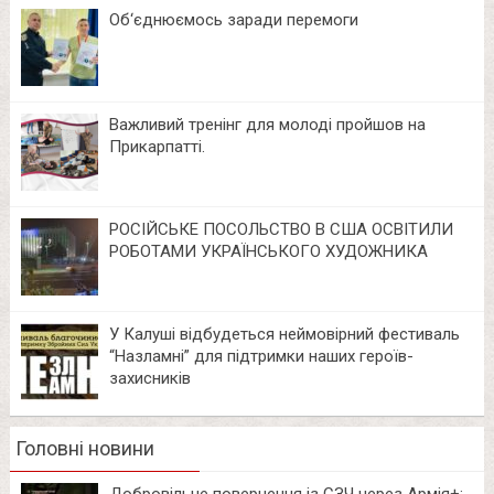
Об‘єднюємось заради перемоги
Важливий тренінг для молоді пройшов на
Прикарпатті.
РОСІЙСЬКЕ ПОСОЛЬСТВО В США ОСВІТИЛИ
РОБОТАМИ УКРАЇНСЬКОГО ХУДОЖНИКА
У Калуші відбудеться неймовірний фестиваль
“Назламні” для підтримки наших героїв-
захисників
Головні новини
Добровільне повернення із СЗЧ через Армія+: