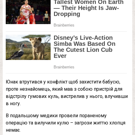
Юнак втрутився у конфлікт щоб захистити бабусю,
проте незнайомець, який мав з собою пристрій для
відстрілу гумових куль, вистрелив у нього, влучивши
в ногу.
В подальшому медики провели пораненому
операцію та вилучили кулю – загрози життю хлопця
немає.