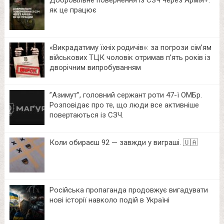
як це працює
«Викрадатиму їхніх родичів»: за погрози сім’ям
військових ТЦК чоловік отримав п’ять років із
дворічним випробуванням
⁨”Азимут”, головний сержант роти 47-ї ОМБр.
Розповідає про те, що люди все активніше
повертаються із СЗЧ.
Коли обираєш 92 — завжди у виграші. 🇺🇦
Російська пропаганда продовжує вигадувати
нові історії навколо подій в Україні