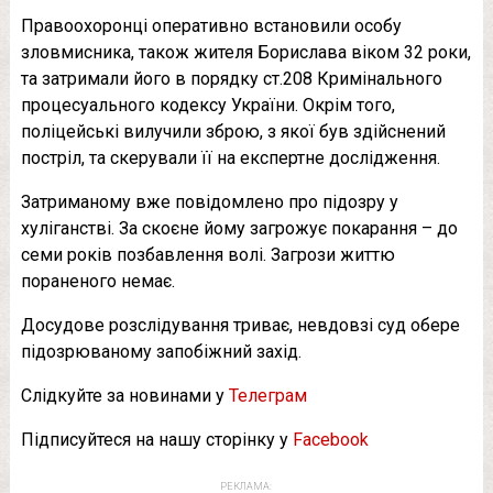
Правоохоронці оперативно встановили особу
зловмисника, також жителя Борислава віком 32 роки,
та затримали його в порядку ст.208 Кримінального
процесуального кодексу України. Окрім того,
поліцейські вилучили зброю, з якої був здійснений
постріл, та скерували її на експертне дослідження.
Затриманому вже повідомлено про підозру у
хуліганстві. За скоєне йому загрожує покарання – до
семи років позбавлення волі. Загрози життю
пораненого немає.
Досудове розслідування триває, невдовзі суд обере
підозрюваному запобіжний захід.
Слідкуйте за новинами у
Телеграм
Підписуйтеся на нашу сторінку у
Facebook
РЕКЛАМА: