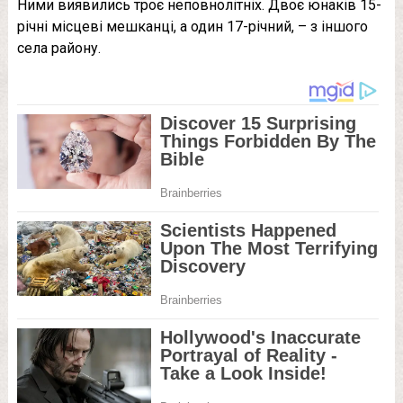
Ними виявились троє неповнолітніх. Двоє юнаків 15-
річні місцеві мешканці, а один 17-річний, – з іншого
села району.