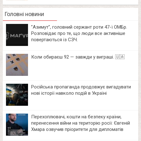
Головні новини
⁨”Азимут”, головний сержант роти 47-ї ОМБр.
Розповідає про те, що люди все активніше
повертаються із СЗЧ.
Коли обираєш 92 — завжди у виграші. 🇺🇦
Російська пропаганда продовжує вигадувати
нові історії навколо подій в Україні
Перехоплювачі, кошти на безпеку країни,
перенесення війни на територію росії: Євгеній
Хмара озвучив пріоритети для дипломатів