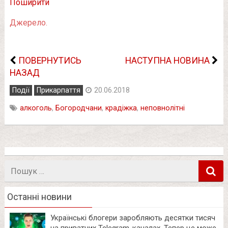
Поширити
Джерело.
ПОВЕРНУТИСЬ
НАСТУПНА НОВИНА
НАЗАД
Події
Прикарпаття
20.06.2018
алкоголь
,
Богородчани
,
крадіжка
,
неповнолітні
Пошук
в
Останні новини
Українські блогери заробляють десятки тисяч