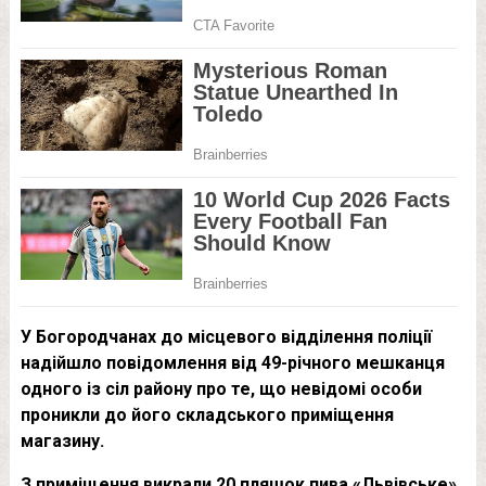
У Богородчанах до місцевого відділення поліції
надійшло повідомлення від 49-річного мешканця
одного із сіл району про те, що невідомі особи
проникли до його складського приміщення
магазину.
З приміщення викрали 20 пляшок пива «Львівське»,