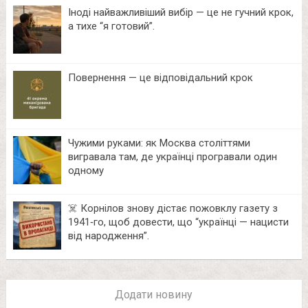
Іноді найважливіший вибір — це не гучний крок,
а тихе “я готовий”.
Повернення — це відповідальний крок
Чужими руками: як Москва століттями
вигравала там, де українці програвали один
одному
☠️ Корнілов знову дістає пожовклу газету з
1941‑го, щоб довести, що “українці — нацисти
від народження”.
Додати новину