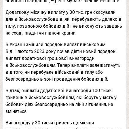
бойового завдання”, – резюмував Олексій Резніков.
Додаткову місячну виплату у 30 тис. грн скасували
для військовослужбовців, які перебувають далеко в
тилу, поза зоною бойових дій і не виконують завдань
на сході, півдні чи півночі країни.
В Україні змінили порядок виплат військовим
Від 1 лютого 2023 року почав діяти новий порядок
виплат додаткової грошової винагороди
військовослужбовцям. Тепер виплати залежатимуть
від того, чи перебуває військовий в тилу або
безпосередньо в зоні проведення бойових дій.
Відтак, виплати додаткової винагороди 100 тисяч
гривень військовослужбовцям, які беруть участь у
бойових діях безпосередньо на лінії зіткнення, не
зміняться.
Винагороду у 30 тисяч гривень щомісяця