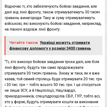
Водночас ті, хто забезпечують бойові завдання, але
далі від лінії фронту, також отримуватимуть 30 тисяч
гривень винагороди. Таку ж суму отримуватимуть
військові, які виконують бойові завдання, наприклад,
на півночі вздовж лінії фронту.
Читайте також
Українці можуть отримати
фінансову допомогу у розмірі 3400 гривень
“Ті, хто виконує бойове завдання трохи далі, але біля
лінії фронту, будуть так само продовжувати
отримувати 30 тисяч гривень. Знову ж таки, як я вже
казав, той самий стрілець буде отримувати 20 тис. грн
і 30 тис. грн – тобто всього 50 тис. грн. І це стосується
не лише ЗСУ, а й Нацполіції, Нацгвардії,
прикордонників, спецпідрозділів СБУ, ГУР, тобто всі,
хто у формі, будуть отримувати кошти за виконання