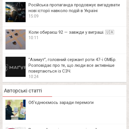
Російська пропаганда продовжує вигадувати
нові історії навколо подій в Україні
15:09
Коли обираєш 92 — завжди у виграші. 🇺🇦
10:11
⁨”Азимут”, головний сержант роти 47-ї ОМБр.
Розповідає про те, що люди все активніше
повертаються із СЗЧ.
10:24
Авторські статті
Об‘єднюємось заради перемоги