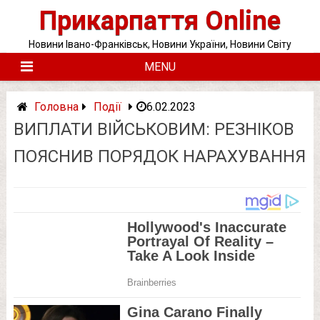
Skip
Прикарпаття Online
to
content
Новини Івано-Франківськ, Новини України, Новини Світу
MENU
Головна
Події
6.02.2023
ВИПЛАТИ ВІЙСЬКОВИМ: РЕЗНІКОВ
ПОЯСНИВ ПОРЯДОК НАРАХУВАННЯ