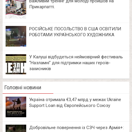
Важливий тренінг для молоді пройшов на
Прикарпатті.
РОСІЙСЬКЕ ПОСОЛЬСТВО В США ОСВІТИЛИ
РОБОТАМИ УКРАЇНСЬКОГО ХУДОЖНИКА
У Калуші відбудеться неймовірний фестиваль
“Назламні” для підтримки наших героїв-
захисників
Головні новини
Україна отримала €3,47 млрд у межах Ukraine
Support Loan від Європейського Союзу
Добровільне повернення із СЗЧ через Армія+: