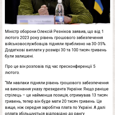
Міністр оборони Олексій Резніков заявив, що від 1
лютого 2023 року рівень грошового забезпечення
військовослужбовців підняли приблизно на 30-35%.
Додаткові виплати у розмірі 30 та 100 тисяч гривень
були залишені.
Про це він розповів під час пресконференції 5
лютого.
“Ми навпаки підняли рівень грошового забезпечення
на виконання указу президента України. Якщо раніше
стрілець – це найменша позиція, отримував 13 тисяч
гривень, тепер він буде мати 20 тисяч гривень. Це
вище, ніж середня заробітна плата по Україні. А далі
оплата збільшується відповідно до рангу