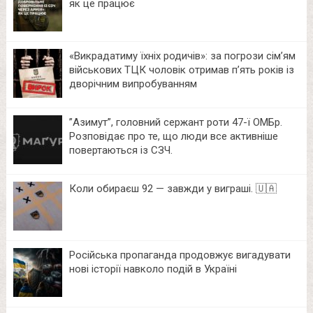
як це працює
«Викрадатиму їхніх родичів»: за погрози сім’ям
військових ТЦК чоловік отримав п’ять років із
дворічним випробуванням
⁨”Азимут”, головний сержант роти 47-ї ОМБр.
Розповідає про те, що люди все активніше
повертаються із СЗЧ.
Коли обираєш 92 — завжди у виграші. 🇺🇦
Російська пропаганда продовжує вигадувати
нові історії навколо подій в Україні