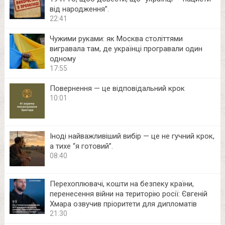
від народження”.
22:41
Чужими руками: як Москва століттями
вигравала там, де українці програвали один
одному
17:55
Повернення — це відповідальний крок
10:01
Іноді найважливіший вибір — це не гучний крок,
а тихе “я готовий”.
08:40
Перехоплювачі, кошти на безпеку країни,
перенесення війни на територію росії: Євгеній
Хмара озвучив пріоритети для дипломатів
21:30