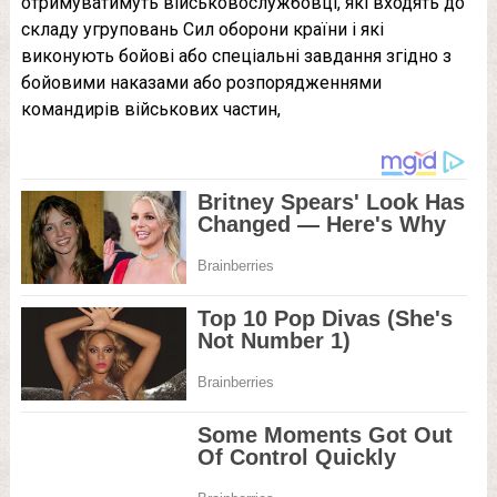
отримуватимуть військовослужбовці, які входять до
складу угруповань Сил оборони країни і які
виконують бойові або спеціальні завдання згідно з
бойовими наказами або розпорядженнями
командирів військових частин,