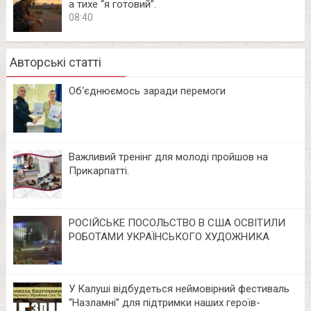
а тихе “я готовий”.
08:40
Авторські статті
Об‘єднюємось заради перемоги
Важливий тренінг для молоді пройшов на
Прикарпатті.
РОСІЙСЬКЕ ПОСОЛЬСТВО В США ОСВІТИЛИ
РОБОТАМИ УКРАЇНСЬКОГО ХУДОЖНИКА
У Калуші відбудеться неймовірний фестиваль
“Назламні” для підтримки наших героїв-