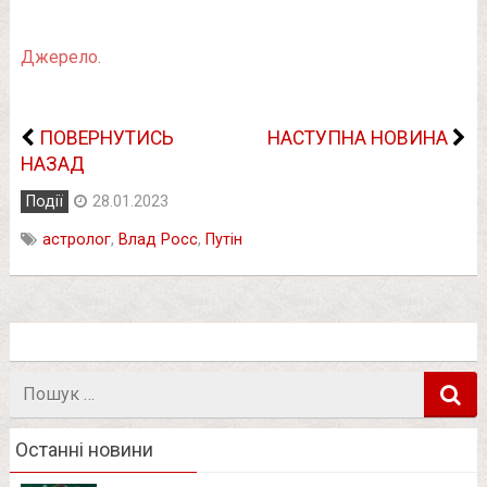
Джерело.
ПОВЕРНУТИСЬ
НАСТУПНА НОВИНА
НАЗАД
Події
28.01.2023
астролог
,
Влад Росс
,
Путін
Пошук
в
Останні новини