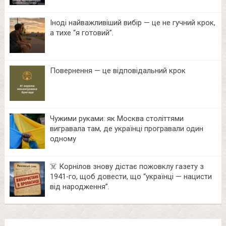
Іноді найважливіший вибір — це не гучний крок,
а тихе “я готовий”.
Повернення — це відповідальний крок
Чужими руками: як Москва століттями
вигравала там, де українці програвали один
одному
☠️ Корнілов знову дістає пожовклу газету з
1941‑го, щоб довести, що “українці — нацисти
від народження”.