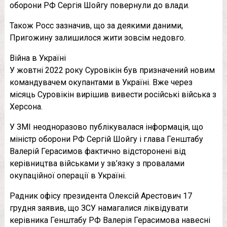
оборони РФ Сергія Шойгу повернули до влади.
Також Росс зазначив, що за деякими даними,
Пригожину залишилося жити зовсім недовго.
Війна в Україні
У жовтні 2022 року Суровікін був призначений новим
командувачем окупантами в Україні. Вже через
місяць Суровікін вирішив вивести російські війська з
Херсона.
У ЗМІ неодноразово публікувалася інформація, що
міністр оборони РФ Сергій Шойгу і глава Генштабу
Валерій Герасимов фактично відсторонені від
керівництва військами у зв’язку з провалами
окупаційної операції в Україні.
Радник офісу президента Олексій Арестович 17
грудня заявив, що ЗСУ намагалися ліквідувати
керівника Генштабу РФ Валерія Герасимова навесні