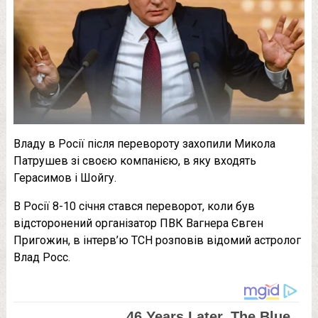
Владу в Росії після перевороту захопили Микола
Патрушев зі своєю компанією, в яку входять
Герасимов і Шойгу.
В Росії 8-10 січня стався переворот, коли був
відсторонений організатор ПВК Вагнера Євген
Пригожин, в інтерв’ю ТСН розповів відомий астролог
Влад Росс.