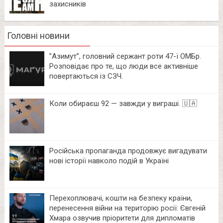
захисників
Головні новини
⁨”Азимут”, головний сержант роти 47-ї ОМБр.
Розповідає про те, що люди все активніше
повертаються із СЗЧ.
Коли обираєш 92 — завжди у виграші. 🇺🇦
Російська пропаганда продовжує вигадувати
нові історії навколо подій в Україні
Перехоплювачі, кошти на безпеку країни,
перенесення війни на територію росії: Євгеній
Хмара озвучив пріоритети для дипломатів