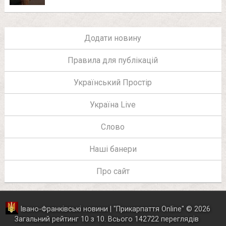
Додати новину
Правила для публікацій
Український Простір
Україна Live
Слово
Наші банери
Про сайт
Івано-Франківські новини | "
Прикарпаття Online
"
© 2026
Загальний рейтинг
10
з
10
.
Всього
142722
переглядів