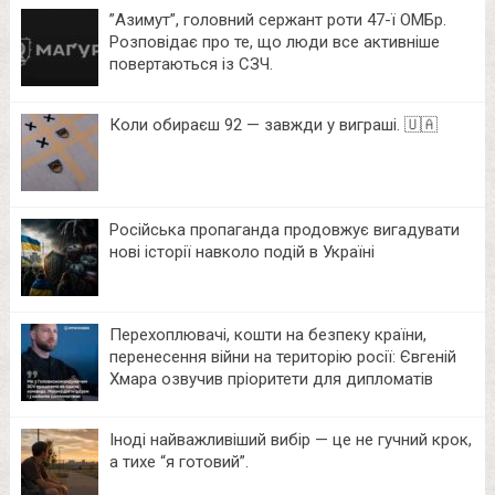
⁨”Азимут”, головний сержант роти 47-ї ОМБр.
Розповідає про те, що люди все активніше
повертаються із СЗЧ.
Коли обираєш 92 — завжди у виграші. 🇺🇦
Російська пропаганда продовжує вигадувати
нові історії навколо подій в Україні
Перехоплювачі, кошти на безпеку країни,
перенесення війни на територію росії: Євгеній
Хмара озвучив пріоритети для дипломатів
Іноді найважливіший вибір — це не гучний крок,
а тихе “я готовий”.