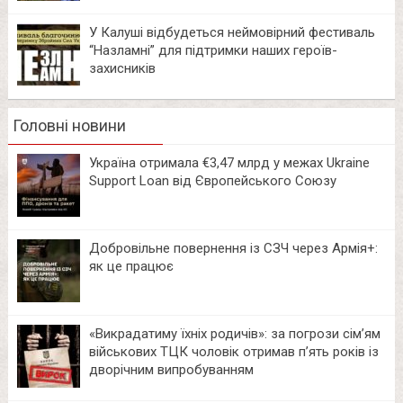
У Калуші відбудеться неймовірний фестиваль
“Назламні” для підтримки наших героїв-
захисників
Головні новини
Україна отримала €3,47 млрд у межах Ukraine
Support Loan від Європейського Союзу
Добровільне повернення із СЗЧ через Армія+:
як це працює
«Викрадатиму їхніх родичів»: за погрози сім’ям
військових ТЦК чоловік отримав п’ять років із
дворічним випробуванням