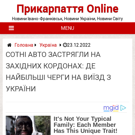
Skip
Прикарпаття Online
to
content
Новини Івано-Франківськ, Новини України, Новини Світу
MENU
Головна
Україна
23.12.2022
СОТНІ АВТО ЗАСТРЯГЛИ НА
ЗАХІДНИХ КОРДОНАХ: ДЕ
НАЙБІЛЬШІ ЧЕРГИ НА ВИЇЗД З
УКРАЇНИ