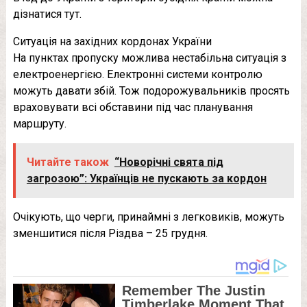
дізнатися тут.
Ситуація на західних кордонах України
На пунктах пропуску можлива нестабільна ситуація з
електроенергією. Електронні системи контролю
можуть давати збій. Тож подорожувальників просять
враховувати всі обставини під час планування
маршруту.
Читайте також
“Новорічні свята під
загрозою”: Українців не пускають за кордон
Очікують, що черги, принаймні з легковиків, можуть
зменшитися після Різдва – 25 грудня.