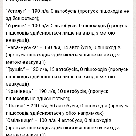
“Устилуг” – 190 л/а, 0 автобусів (пропуск пішоходів не
здійснюється);
“Угринів” – 130 л/а, 5 автобусів, 0 пішоходів (пропуск
пішоходів здійснюється лише на вихід з метою
евакуації);
“Рава-Руська” – 150 л/а, 14 автобусів, 0 пішоходів
(пропуск пішоходів здійснюється лише на вихід з
метою евакуації);
“Грушів” – 120 л/а, 15 автобусів, 0 пішоходів (пропуск
пішоходів здійснюється лише на вихід з метою
евакуації);
“Краківець” – 190 л/а, 30 автобусів; (пропуск
пішоходів не здійснюється);
“Шегині” – 210 л/а, 50 автобусів, 0 пішоходів (пропуск
пішоходів здійснюється у обох напрямках);
“Смільниця” – 100 л/а, 4 автобуси, 0 пішоходів
(пропуск пішоходів здійснюється лише на вихід з
метою евакуації).