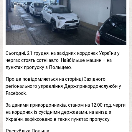
Сьогодні, 21 грудня, на західних кордонах України у
чергах стоять сотні авто. Найбільше машин – на
пунктах пропуску з Польщею.
Про це повідомляється на сторінці Західного
регіонального управління Держприкордонслужби у
Facebook.
За даними прикордонників, станом на 12:00 год. черги
на кордонах із сусідніми державами, на виїзд з
України, зафіксовано в таких пунктах пропуску:
Республіка Польща: