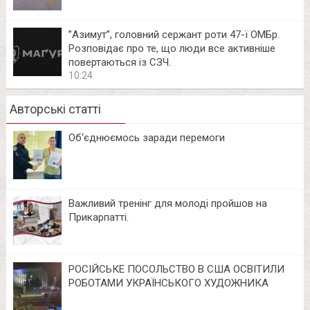
⁨”Азимут”, головний сержант роти 47-ї ОМБр.
Розповідає про те, що люди все активніше
повертаються із СЗЧ.
10:24
Авторські статті
Об‘єднюємось заради перемоги
Важливий тренінг для молоді пройшов на
Прикарпатті.
РОСІЙСЬКЕ ПОСОЛЬСТВО В США ОСВІТИЛИ
РОБОТАМИ УКРАЇНСЬКОГО ХУДОЖНИКА