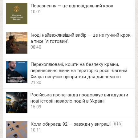
Повернення — це відповідальний крок
10:01
Іноді найважливіший вибір — це не гучний крок,
а тихе “я готовий”.
08:40
Перехоплювачі, кошти на безпеку країни,
перенесення війни на територію росії: Євгеній
Хмара озвучив пріоритети для дипломатів
21:30
Російська пропаганда продовжує вигадувати
нові історії навколо подій в Україні
15:09
Коли обираєш 92 — завжди у виграші. 🇺🇦
10:11