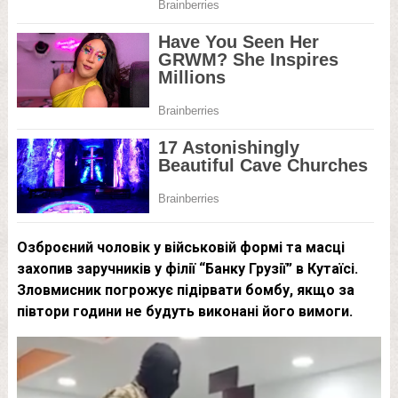
Озброєний чоловік у військовій формі та масці
захопив заручників у філії “Банку Грузії” в Кутаїсі.
Зловмисник погрожує підірвати бомбу, якщо за
півтори години не будуть виконані його вимоги.