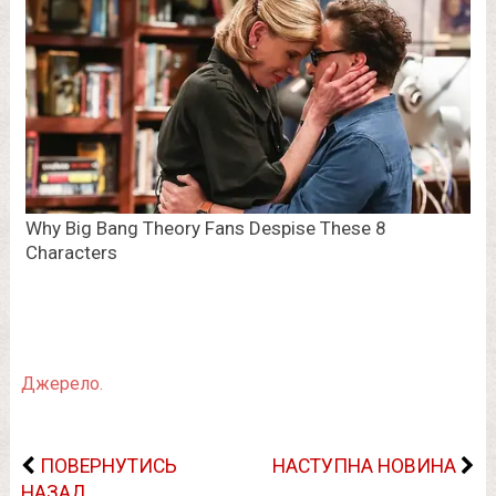
Джерело.
ПОВЕРНУТИСЬ
НАСТУПНА НОВИНА
НАЗАД