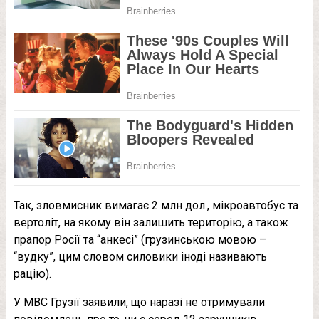
Так, зловмисник вимагає 2 млн дол., мікроавтобус та
вертоліт, на якому він залишить територію, а також
прапор Росії та “анкесі” (грузинською мовою –
“вудку”, цим словом силовики іноді називають
рацію).
У МВС Грузії заявили, що наразі не отримували