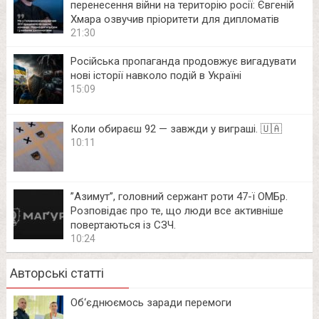
перенесення війни на територію росії: Євгеній
Хмара озвучив пріоритети для дипломатів
21:30
Російська пропаганда продовжує вигадувати
нові історії навколо подій в Україні
15:09
Коли обираєш 92 — завжди у виграші. 🇺🇦
10:11
⁨”Азимут”, головний сержант роти 47-ї ОМБр.
Розповідає про те, що люди все активніше
повертаються із СЗЧ.
10:24
Авторські статті
Об‘єднюємось заради перемоги