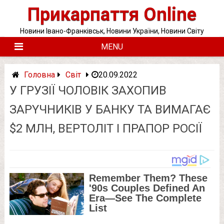
Skip
Прикарпаття Online
to
content
Новини Івано-Франківськ, Новини України, Новини Світу
MENU
Головна
Світ
20.09.2022
У ГРУЗІЇ ЧОЛОВІК ЗАХОПИВ
ЗАРYЧНИКІВ У БАНКУ ТА ВИМАГАЄ
$2 МЛН, ВЕРТОЛІТ І ПРАПОР РОСІЇ