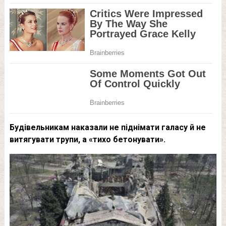
Будівельникам наказали не піднімати галасу й не
витягувати трупи, а «тихо бетонувати».