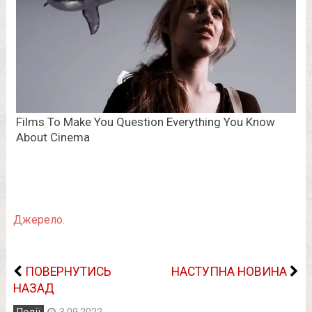
Джерело.
ПОВЕРНУТИСЬ
НАСТУПНА НОВИНА
НАЗАД