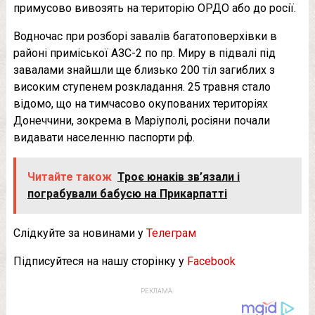
примусово вивозять на територію ОРДО або до росії.
Водночас при розборі завалів багатоповерхівки в
районі приміської АЗС-2 по пр. Миру в підвалі під
завалами знайшли ще близько 200 тіл загиблих з
високим ступенем розкладання. 25 травня стало
відомо, що на тимчасово окупованих територіях
Донеччини, зокрема в Маріуполі, росіяни почали
видавати населенню паспорти рф.
Читайте також
Троє юнаків зв’язали і
пограбували бабусю на Прикарпатті
Слідкуйте за новинами у
Телеграм
Підписуйтеся на нашу сторінку у
Facebook
РЕКЛАМА: