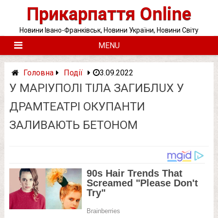
Skip
Прикарпаття Online
to
content
Новини Івано-Франківськ, Новини України, Новини Світу
MENU
Головна
Події
3.09.2022
У МАРІУПОЛІ ТIЛA ЗAГИБЛUХ У
ДРАМТЕАТРІ ОКУПАНТИ
ЗАЛИВАЮТЬ БЕТОНОМ