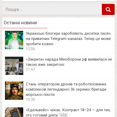
Пошук
в
Останні новини
Українські блогери заробляють десятки тисяч
на приватних Telegram-каналах. Тепер це може
зробити кожен
12:06
«Закрита» нарада Міноборони рф виявилася не
такою вже закритою
11:47
Стань оператором дронів та роботизованих
комплексів легендарної 36 окремої бригади
морської піхоти
10:30
«Едельвейс» чекає. Контракт 18–24 — для тих,
хто готовий діяти. 🇺🇦