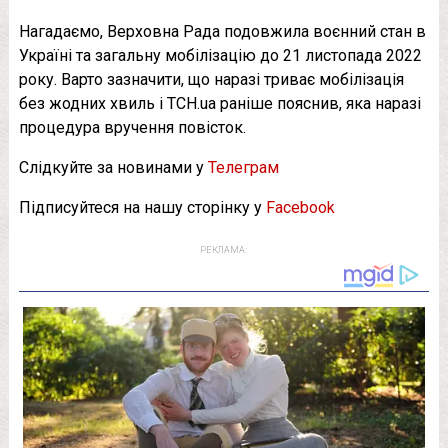
Нагадаємо, Верховна Рада подовжила воєнний стан в
Україні та загальну мобілізацію до 21 листопада 2022
року. Варто зазначити, що наразі триває мобілізація
без жодних хвиль і ТСН.ua раніше пояснив, яка наразі
процедура вручення повісток.
Слідкуйте за новинами у
Телеграм
Підписуйтеся на нашу сторінку у
Facebook
РЕКЛАМА: