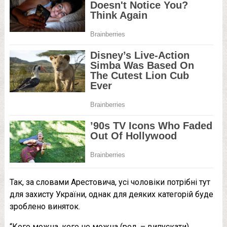
Так, за словами Арестовича, усі чоловіки потрібні тут
для захисту України, однак для деяких категорій буде
зроблено виняток.
“Кого можна, кого не можна (ред. – випускати)