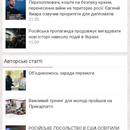
Перехоплювачі, кошти на безпеку країни,
перенесення війни на територію росії: Євгеній
Хмара озвучив пріоритети для дипломатів
21:30
Російська пропаганда продовжує вигадувати
нові історії навколо подій в Україні
15:09
Авторські статті
Об‘єднюємось заради перемоги
Важливий тренінг для молоді пройшов на
Прикарпатті.
РОСІЙСЬКЕ ПОСОЛЬСТВО В США ОСВІТИЛИ