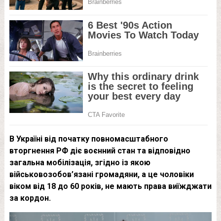
В Україні від початку повномасштабного
вторгнення РФ діє воєнний стан та відповідно
загальна мобілізація, згідно із якою
військовозобов’язані громадяни, а це чоловіки
віком від 18 до 60 років, не мають права виїжджати
за кордон.