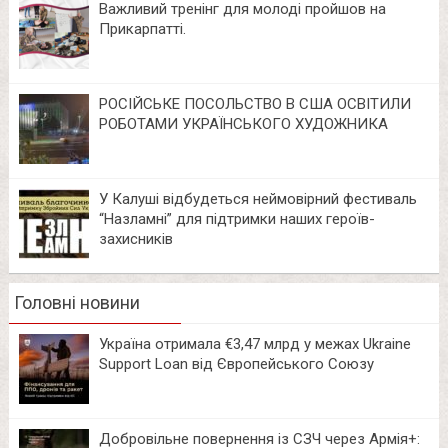
Важливий тренінг для молоді пройшов на
Прикарпатті.
РОСІЙСЬКЕ ПОСОЛЬСТВО В США ОСВІТИЛИ
РОБОТАМИ УКРАЇНСЬКОГО ХУДОЖНИКА
У Калуші відбудеться неймовірний фестиваль
“Назламні” для підтримки наших героїв-
захисників
Головні новини
Україна отримала €3,47 млрд у межах Ukraine
Support Loan від Європейського Союзу
Добровільне повернення із СЗЧ через Армія+: