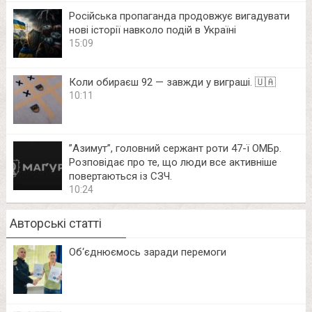
Російська пропаганда продовжує вигадувати
нові історії навколо подій в Україні
15:09
Коли обираєш 92 — завжди у виграші. 🇺🇦
10:11
⁨”Азимут”, головний сержант роти 47-ї ОМБр.
Розповідає про те, що люди все активніше
повертаються із СЗЧ.
10:24
Авторські статті
Об‘єднюємось заради перемоги