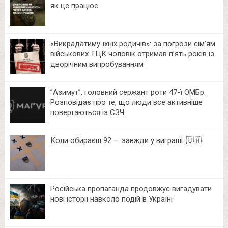
як це працює
«Викрадатиму їхніх родичів»: за погрози сім’ям
військових ТЦК чоловік отримав п’ять років із
дворічним випробуванням
⁨”Азимут”, головний сержант роти 47-ї ОМБр.
Розповідає про те, що люди все активніше
повертаються із СЗЧ.
Коли обираєш 92 — завжди у виграші. 🇺🇦
Російська пропаганда продовжує вигадувати
нові історії навколо подій в Україні