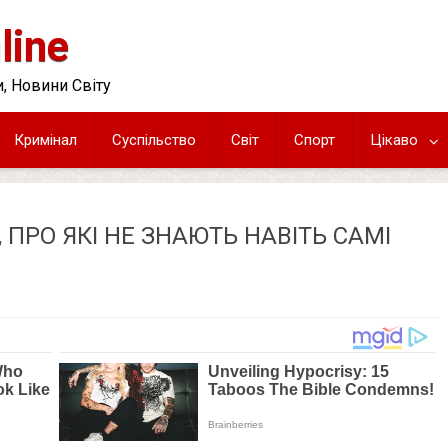
line
, Новини Світу
Кримінал
Суспільство
Світ
Спорт
Цікаво
, ПРО ЯКІ НЕ ЗНАЮТЬ НАВІТЬ САМІ