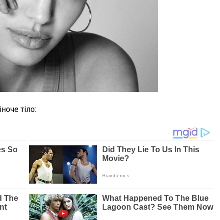
ноче тіло: