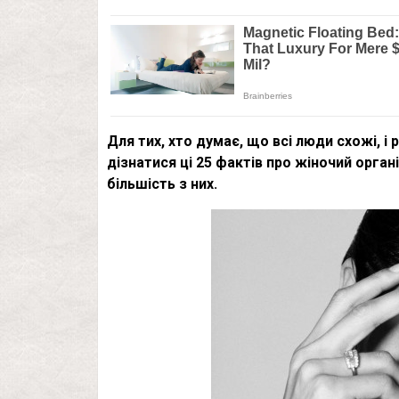
Для тих, хто думає, що всі люди схожі, і
дізнатися ці 25 фактів про жіночий орган
більшість з них.