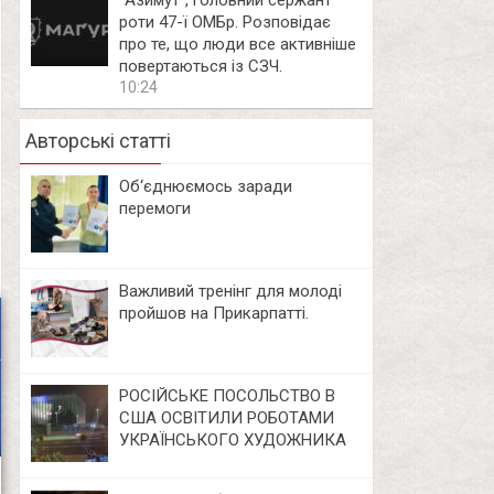
⁨”Азимут”, головний сержант
роти 47-ї ОМБр. Розповідає
про те, що люди все активніше
повертаються із СЗЧ.
10:24
Авторські статті
Об‘єднюємось заради
перемоги
Важливий тренінг для молоді
пройшов на Прикарпатті.
РОСІЙСЬКЕ ПОСОЛЬСТВО В
США ОСВІТИЛИ РОБОТАМИ
УКРАЇНСЬКОГО ХУДОЖНИКА