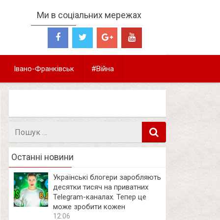
Ми в соціальних мережах
Івано-Франківськ
#Війна
Пошук
в
Останні новини
Українські блогери заробляють
десятки тисяч на приватних
Telegram-каналах. Тепер це
може зробити кожен
12:06