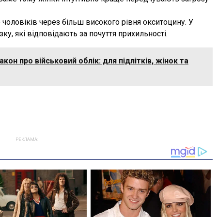
чоловіків через більш високого рівня окситоцину. У
ку, які відповідають за почуття прихильності.
кон про військовий облік: для підлітків, жінок та
РЕКЛАМА: