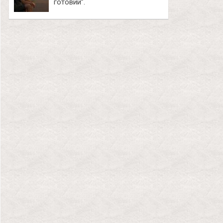
готовий”.