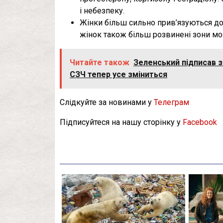
і небезпеку.
Жінки більш сильно прив’язуються до 
жінок також більш розвинені зони моз
Читайте також
Зеленський підписав за
СЗЧ тепер усе зміниться
Слідкуйте за новинами у
Телеграм
Підписуйтеся на нашу сторінку у
Facebook