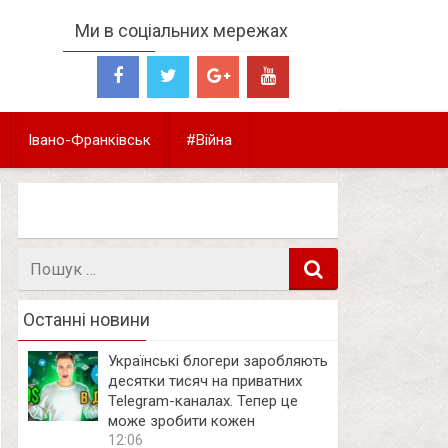
Ми в соціальних мережах
Івано-Франківськ
#Війна
Пошук
в
Останні новини
Українські блогери заробляють
десятки тисяч на приватних
Telegram-каналах. Тепер це
може зробити кожен
12:06