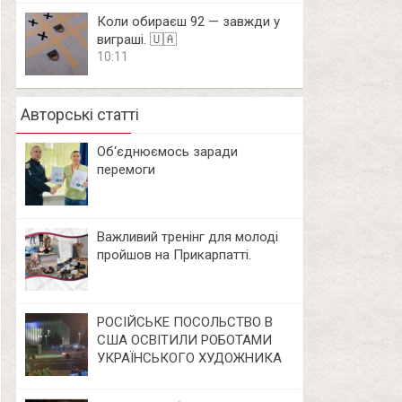
Коли обираєш 92 — завжди у
виграші. 🇺🇦
10:11
Авторські статті
Об‘єднюємось заради
перемоги
Важливий тренінг для молоді
пройшов на Прикарпатті.
РОСІЙСЬКЕ ПОСОЛЬСТВО В
США ОСВІТИЛИ РОБОТАМИ
УКРАЇНСЬКОГО ХУДОЖНИКА