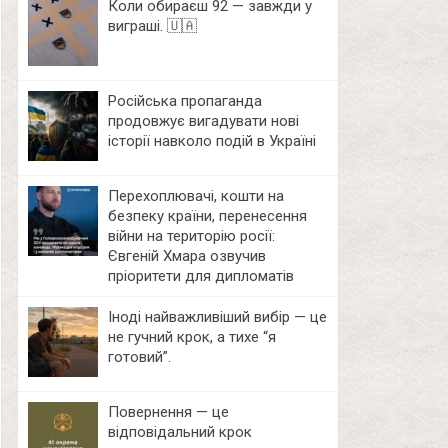
Коли обираєш 92 — завжди у
виграші. 🇺🇦
Російська пропаганда
продовжує вигадувати нові
історії навколо подій в Україні
Перехоплювачі, кошти на
безпеку країни, перенесення
війни на територію росії:
Євгеній Хмара озвучив
пріоритети для дипломатів
Іноді найважливіший вибір — це
не гучний крок, а тихе “я
готовий”.
Повернення — це
відповідальний крок