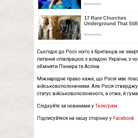
Сьогодні до Росії ніхто з британців не зве
питання співпрацює з владою України, з чо
обміняти Піннера та Асліна.
Міжнародне право каже, що Росія має пово
військовополоненими. Але Росія стверджує
статус військовополоненого, а отже, й гум
Слідкуйте за новинами у
Телеграм
Підписуйтеся на нашу сторінку у
Facebook