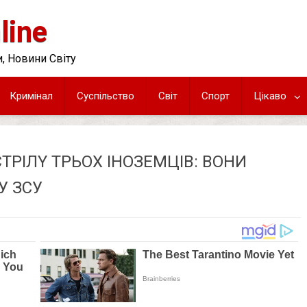
line
, Новини Світу
Кримінал
Суспільство
Світ
Спорт
Цікаво
ТРIЛY ТРЬОХ ІНОЗЕМЦІВ: ВОНИ
У ЗСУ