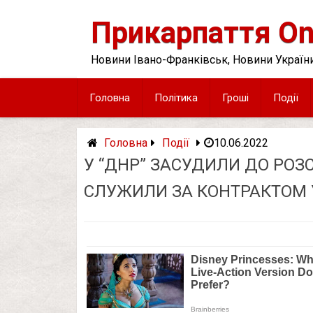
Skip
to
Прикарпаття On
content
Новини Івано-Франківськ, Новини України
Головна
Політика
Гроші
Події
Головна
Події
10.06.2022
У “ДНР” ЗАСУДИЛИ ДО РОЗС
СЛУЖИЛИ ЗА КОНТРАКТОМ 