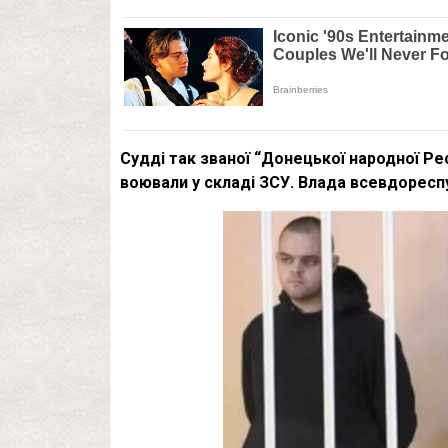
Судді так званої “Донецької народної Рес
воювали у складі ЗСУ. Влада всевдореспу