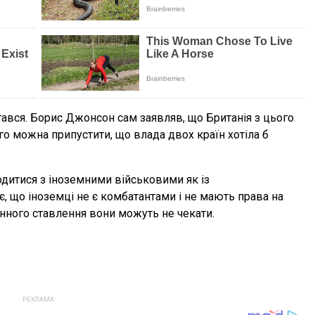
ртався. Борис Джонсон сам заявляв, що Британія з цього
го можна припустити, що влада двох країн хотіла б
дитися з іноземними військовими як із
, що іноземці не є комбатантами і не мають права на
анного ставлення вони можуть не чекати.
РЕКЛАМА: