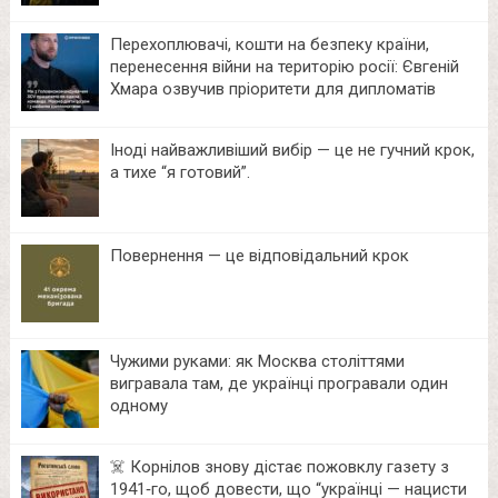
Перехоплювачі, кошти на безпеку країни,
перенесення війни на територію росії: Євгеній
Хмара озвучив пріоритети для дипломатів
Іноді найважливіший вибір — це не гучний крок,
а тихе “я готовий”.
Повернення — це відповідальний крок
Чужими руками: як Москва століттями
вигравала там, де українці програвали один
одному
☠️ Корнілов знову дістає пожовклу газету з
1941‑го, щоб довести, що “українці — нацисти