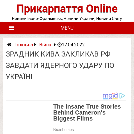
Skip
Прикарпаття Online
to
content
Новини Івано-Франківськ, Новини України, Новини Світу
MENU
Головна
Війна
17.04.2022
ЗРАДНИК КИВА ЗАКЛИКАВ РФ
ЗАВДАТИ ЯДЕРНОГО УДАРУ ПО
УКРАЇНІ