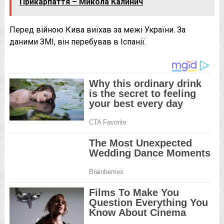
Прикарпаття – Микола Калинич
Перед війною Кива виїхав за межі України. За
даними ЗМІ, він перебував в Іспанії.