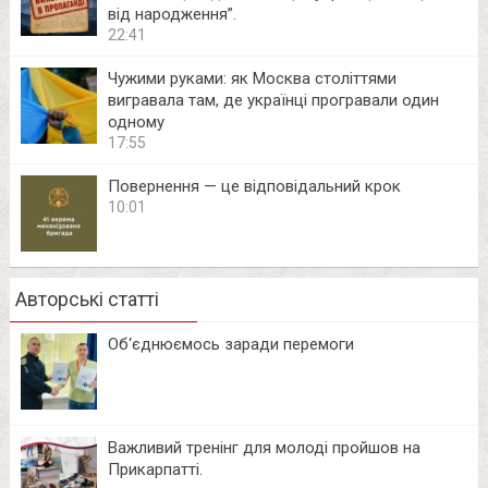
від народження”.
22:41
Чужими руками: як Москва століттями
вигравала там, де українці програвали один
одному
17:55
Повернення — це відповідальний крок
10:01
Авторські статті
Об‘єднюємось заради перемоги
Важливий тренінг для молоді пройшов на
Прикарпатті.