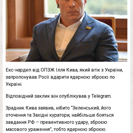
Екс-нардеп від ОПЗЖ Ілля Кива, який втік з України,
запропонував Росії вдарити ядерною зброєю по
Україні.
Відповідний заклик він опублікував у Telegram.
Зрадник Кива заявив, нібито “Зеленський, його
оточення та Західні куратори, найбільше бояться
завдання РФ – превентивного удару, зброєю
масового ураження”, тобто ядерною зброєю.