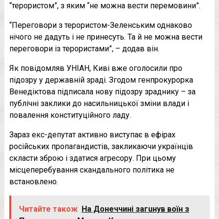
“терористом”, з яким “не можна вести перемовини”.
“Переговори з терористом-Зеленським однаково
нічого не дадуть і не принесуть. Та й не можна вести
переговори із терористами”, – додав він.
Як повідомляв УНІАН, Киві вже оголосили про
підозру у державній зраді. Згодом генпрокурорка
Венедіктова підписала нову підозру зраднику – за
публічні заклики до насильницької зміни влади і
повалення конституційного ладу.
Зараз екс-депутат активно виступає в ефірах
російських пропагандистів, закликаючи українців
скласти зброю і здатися агресору. При цьому
місцеперебування скандального політика не
встановлено.
Читайте також
На Донеччині загuнув воїн з