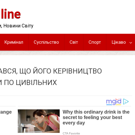
line
, Новини Світу
Кримінал
Суспільство
Світ
Спорт
Цікаво
ВСЯ, ЩО ЙОГО КЕРІВНИЦТВО
И ПО ЦИВІЛЬНИХ