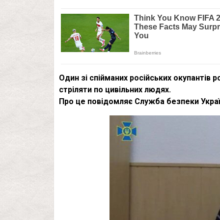
Один зі спійманих російських окупантів р
стріляти по цивільних людях.
Про це повідомляє Служба безпеки Украї