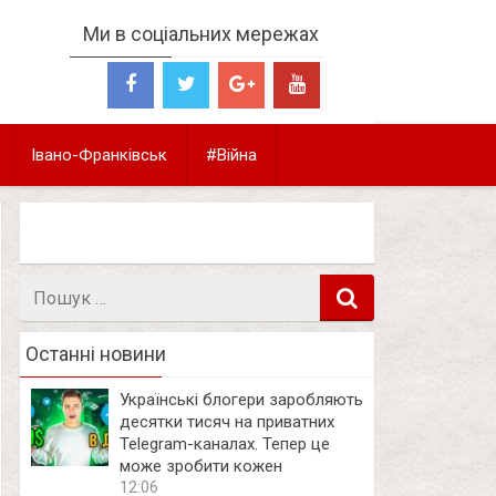
Ми в соціальних мережах
Івано-Франківськ
#Війна
Пошук
в
Останні новини
Українські блогери заробляють
десятки тисяч на приватних
Telegram-каналах. Тепер це
може зробити кожен
12:06