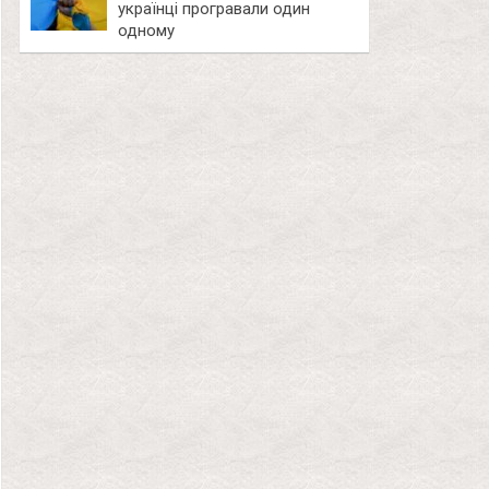
українці програвали один
одному