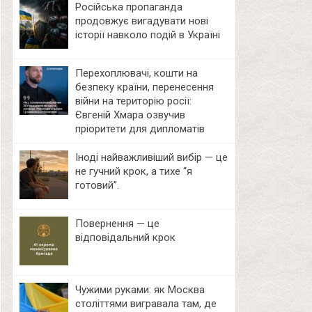
Російська пропаганда
продовжує вигадувати нові
історії навколо подій в Україні
Перехоплювачі, кошти на
безпеку країни, перенесення
війни на територію росії:
Євгеній Хмара озвучив
пріоритети для дипломатів
Іноді найважливіший вибір — це
не гучний крок, а тихе “я
готовий”.
Повернення — це
відповідальний крок
Чужими руками: як Москва
століттями вигравала там, де