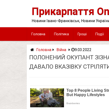
Skip
to
Прикарпаття On
content
Новини Івано-Франківськ, Новини України
Головна
Політика
Гроші
Події
Головна
Війна
9.03.2022
ПОЛОНЕНИЙ ОКУПАНТ ЗІЗНА
ДАВАЛО ВКАЗІВКУ СТРІЛЯТ