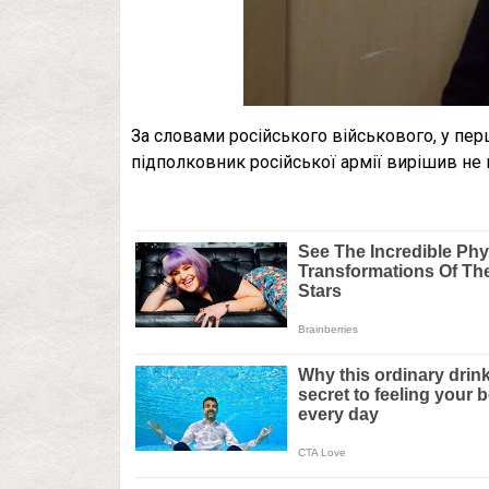
За словами російського військового, у перш
підполковник російської армії вирішив не 