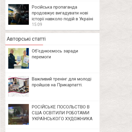
Російська пропаганда
продовжує вигадувати нові
історії навколо подій в Україні
15:09
Авторські статті
Об‘єднюємось заради
перемоги
Важливий тренінг для молоді
пройшов на Прикарпатті.
РОСІЙСЬКЕ ПОСОЛЬСТВО В
США ОСВІТИЛИ РОБОТАМИ
УКРАЇНСЬКОГО ХУДОЖНИКА