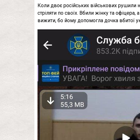
Коли двоє російських військових рушили 
стріляти по своїх. Вбили жінку та офіцера,
вижити, бо йому допомогла дочка вбитої ук