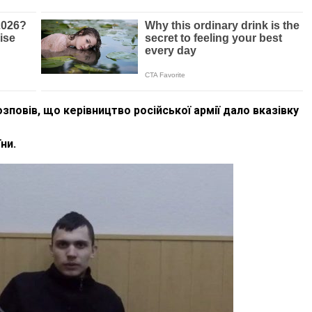
озповів, що керівництво російської армії дало вказівку
ни.