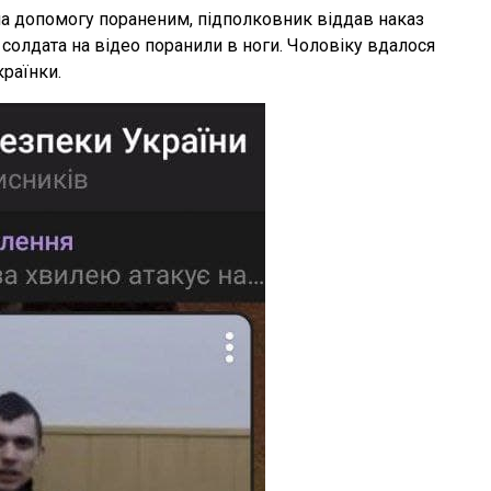
на допомогу пораненим, підполковник віддав наказ
 а солдата на відео поранили в ноги. Чоловіку вдалося
раїнки.