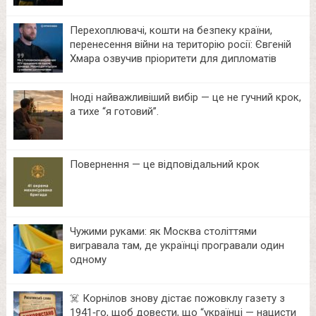
Перехоплювачі, кошти на безпеку країни,
перенесення війни на територію росії: Євгеній
Хмара озвучив пріоритети для дипломатів
Іноді найважливіший вибір — це не гучний крок,
а тихе “я готовий”.
Повернення — це відповідальний крок
Чужими руками: як Москва століттями
вигравала там, де українці програвали один
одному
☠️ Корнілов знову дістає пожовклу газету з
1941‑го, щоб довести, що “українці — нацисти