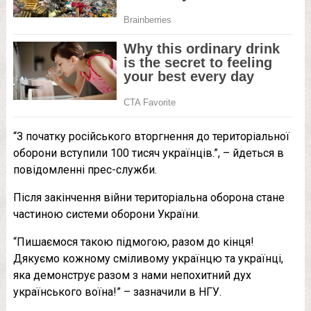
“З початку російського вторгнення до територіальної
оборони вступили 100 тисяч українців.”, – йдеться в
повідомленні прес-служби.
Після закінчення війни територіальна оборона стане
частиною системи оборони України.
“Пишаємося такою підмогою, разом до кінця!
Дякуємо кожному сміливому українцю та українці,
яка демонструє разом з нами непохитний дух
українського воїна!” – зазначили в НГУ.