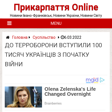
Skip
Прикарпаття Online
to
content
Новини Івано-Франківськ, Новини України, Новини Світу
MENU
Головна
Суспільство
6.03.2022
ДО ТЕРРОБОРОНИ ВСТУПИЛИ 100
ТИСЯЧ УКРАЇНЦІВ З ПОЧАТКУ
ВІЙНИ