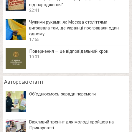
від народження”.
22:41
Чужими руками: як Москва століттями
вигравала там, де українці програвали один
одному
17:55
Повернення — це відповідальний крок
10:01
Авторські статті
Об‘єднюємось заради перемоги
Важливий тренінг для молоді пройшов на
Прикарпатті.