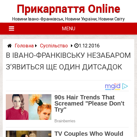
Skip
Прикарпаття Online
to
content
Новини Івано-Франківськ, Новини України, Новини Світу
MENU
Головна
Суспільство
1.12.2016
В ІВАНО-ФРАНКІВСЬКУ НЕЗАБАРОМ
З’ЯВИТЬСЯ ЩЕ ОДИН ДИТСАДОК