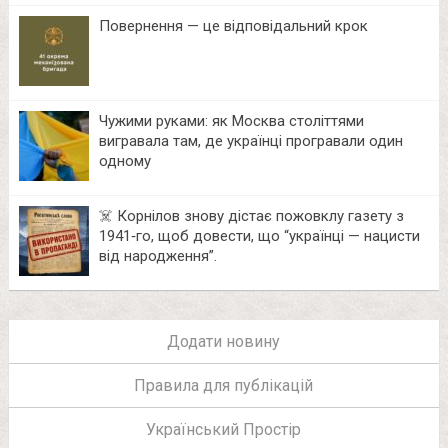
Повернення — це відповідальний крок
Чужими руками: як Москва століттями
вигравала там, де українці програвали один
одному
☠️ Корнілов знову дістає пожовклу газету з
1941‑го, щоб довести, що “українці — нацисти
від народження”.
Додати новину
Правила для публікацій
Український Простір