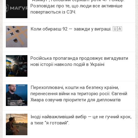
Розповідає про те, що люди все активніше
повертаються із СЗЧ.
Коли обираєш 92 — завжди у виграші. 🇺🇦
Російська пропаганда продовжує вигадувати
нові історії навколо подій в Україні
Перехоплювачі, кошти на безпеку країни,
перенесення війни на територію росії: Євгеній
Хмара озвучив пріоритети для дипломатів
Іноді найважливіший вибір — це не гучний крок,
а тихе “я готовий”.