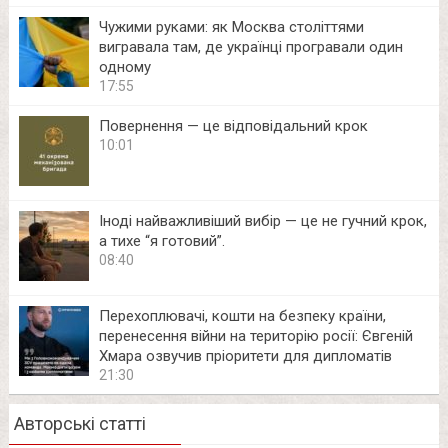
Чужими руками: як Москва століттями
вигравала там, де українці програвали один
одному
17:55
Повернення — це відповідальний крок
10:01
Іноді найважливіший вибір — це не гучний крок,
а тихе “я готовий”.
08:40
Перехоплювачі, кошти на безпеку країни,
перенесення війни на територію росії: Євгеній
Хмара озвучив пріоритети для дипломатів
21:30
Авторські статті