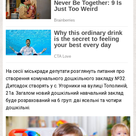
На сесії міськради депутати розглянуть питання про
створення комунального дошкільного закладу №32.
Дитсадок створять у с. Угорники на вулиці Тополиній,
21а. Загалом новий дошкільний навчальний заклад
буде розрахований на 6 груп: дві ясельні та чотири
дошкільні.