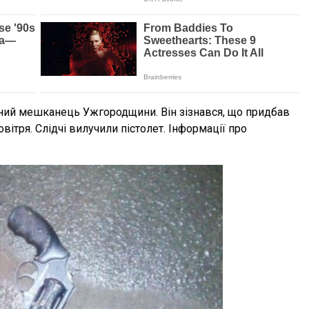
чний мешканець Ужгородщини. Він зізнався, що придбав
овітря. Слідчі вилучили пістолет. Інформації про