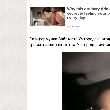
Як інформував Сайт міста Ужгорода сьогодн
травматичного пістолета. Ужгородці виклик