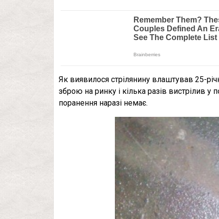
Як виявилося стрілянину влаштував 25-рі
зброю на ринку і кілька разів вистрілив у п
поранення наразі немає.