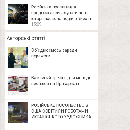
Російська пропаганда
продовжує вигадувати нові
історії навколо подій в Україні
15:09
Авторські статті
Об‘єднюємось заради
перемоги
Важливий тренінг для молоді
пройшов на Прикарпатті.
РОСІЙСЬКЕ ПОСОЛЬСТВО В
США ОСВІТИЛИ РОБОТАМИ
УКРАЇНСЬКОГО ХУДОЖНИКА