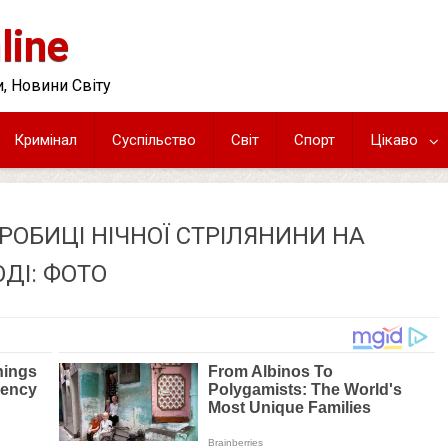
line
, Новини Світу
Кримінал
Суспільство
Світ
Спорт
Цікаво
РОБИЦІ НІЧНОЇ СТРІЛЯНИНИ НА
ОДІ: ФОТО