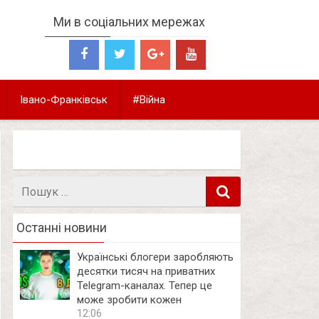
Ми в соціальних мережах
Івано-Франківськ
#Війна
Пошук
в
Останні новини
Українські блогери заробляють
десятки тисяч на приватних
Telegram-каналах. Тепер це
може зробити кожен
12:06