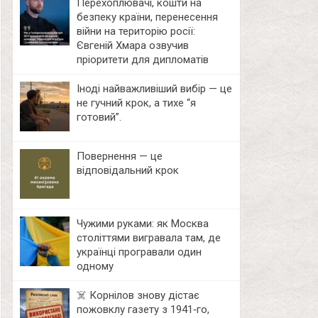
Перехоплювачі, кошти на
безпеку країни, перенесення
війни на територію росії:
Євгеній Хмара озвучив
пріоритети для дипломатів
Іноді найважливіший вибір — це
не гучний крок, а тихе “я
готовий”.
Повернення — це
відповідальний крок
Чужими руками: як Москва
століттями вигравала там, де
українці програвали один
одному
☠️ Корнілов знову дістає
пожовклу газету з 1941‑го,