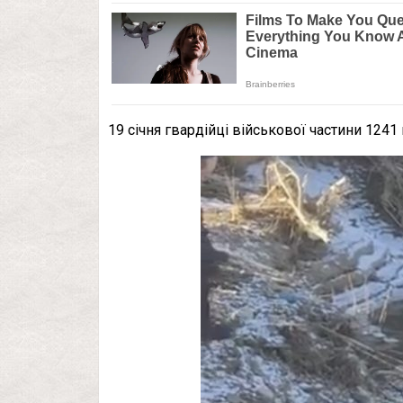
19 січня гвардійці військової частини 124