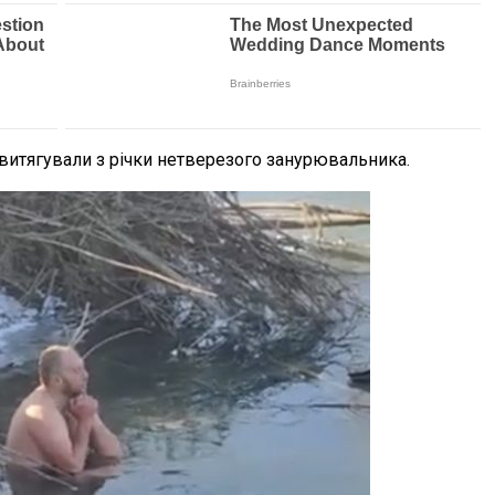
1 витягували з річки нетверезого занурювальника.