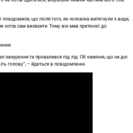
ї повідомили, що після того, як чоловіка витягнули з води,
не хотів сам вилазити. Тому він мав претензії до
ення.
 занурення та провалився під лід. Об каміння, що на дні
віть голову”, – йдеться в повідомленні.