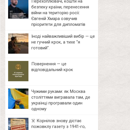
Перехоплювачі, кошти на
безпеку країни, перенесення
війни на територію росії:
Євгеній Хмара озвучив
пріоритети для дипломатів
Іноді найважливіший вибір — це
не гучний крок, а тихе “я
готовий”.
Повернення — це
відповідальний крок
Чужими руками: як Москва
століттями вигравала там, де
українці програвали один
одному
☠️ Корнілов знову дістає
пожовклу газету з 1941‑го,