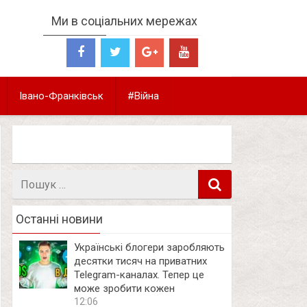
Ми в соціальних мережах
Івано-Франківськ
#Війна
Пошук
в
Останні новини
Українські блогери заробляють
десятки тисяч на приватних
Telegram-каналах. Тепер це
може зробити кожен
12:06