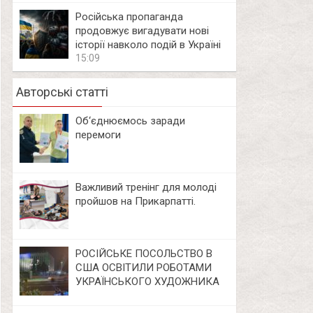
Російська пропаганда
продовжує вигадувати нові
історії навколо подій в Україні
15:09
Авторські статті
Об‘єднюємось заради
перемоги
Важливий тренінг для молоді
пройшов на Прикарпатті.
РОСІЙСЬКЕ ПОСОЛЬСТВО В
США ОСВІТИЛИ РОБОТАМИ
УКРАЇНСЬКОГО ХУДОЖНИКА