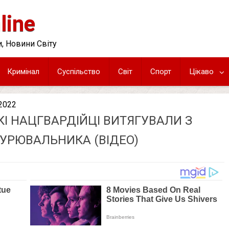
line
, Новини Світу
Кримінал
Суспільство
Світ
Спорт
Цікаво
.2022
І НАЦГВАРДІЙЦІ ВИТЯГУВАЛИ З
НУРЮВАЛЬНИКА (ВІДЕО)