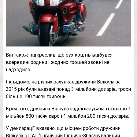
Він також підкреслив, що рух коштів відбувся
всередині родини і жодних грошей ззовні не
надходило.
Як відомо, на різних рахунках дружини Вілкула за
2015 рік були вказані понад 3 мільйони доларів, трохи
більше 190 тисяч гривень.
Крім того, дружина Вілкула задекларувала готівкою 1
мільйон 800 тисяч євро і 1 мільйон 200 тисяч доларів.
У декларації вказано, що місцем роботи дружини
Вілкула є ПАТ “Північний Гірничо-Збагачувальний