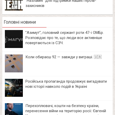
“Назламні” для підтримки наших героїв-
захисників
Головні новини
⁨”Азимут”, головний сержант роти 47-ї ОМБр.
Розповідає про те, що люди все активніше
повертаються із СЗЧ.
Коли обираєш 92 — завжди у виграші. 🇺🇦
Російська пропаганда продовжує вигадувати
нові історії навколо подій в Україні
Перехоплювачі, кошти на безпеку країни,
перенесення війни на територію росії: Євгеній