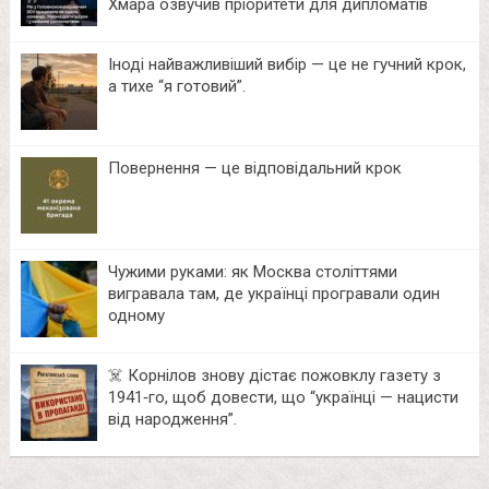
Хмара озвучив пріоритети для дипломатів
Іноді найважливіший вибір — це не гучний крок,
а тихе “я готовий”.
Повернення — це відповідальний крок
Чужими руками: як Москва століттями
вигравала там, де українці програвали один
одному
☠️ Корнілов знову дістає пожовклу газету з
1941‑го, щоб довести, що “українці — нацисти
від народження”.