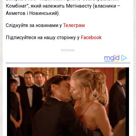
Комбінат”, який належить Метінвесту (власники –
Ахметов і Новинський).
Слідкуйте за новинами у
Телеграм
Підписуйтеся на нашу сторінку у
Facebook
РЕКЛАМА: