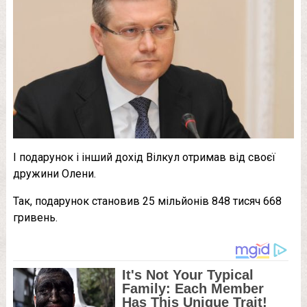
І подарунок і інший дохід Вілкул отримав від своєї
дружини Олени.
Так, подарунок становив 25 мільйонів 848 тисяч 668
гривень.