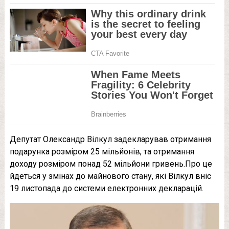
Депутат Олександр Вілкул задекларував отримання
подарунка розміром 25 мільйонів, та отримання
доходу розміром понад 52 мільйони гривень.Про це
йдеться у змінах до майнового стану, які Вілкул вніс
19 листопада до системи електронних декларацій.