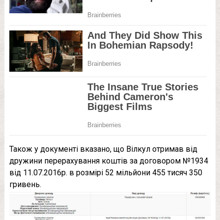
Також у документі вказано, що Вілкул отримав від
дружини перерахування коштів за договором №1934
від 11.07.2016р. в розмірі 52 мільйони 455 тисяч 350
гривень.