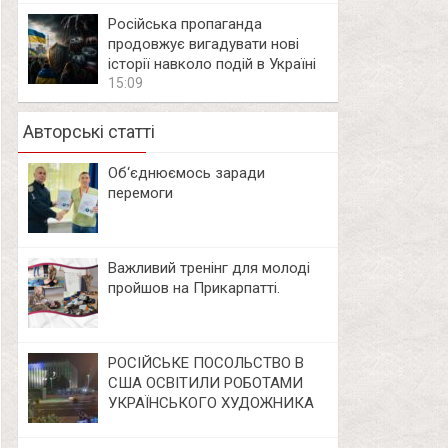
Російська пропаганда
продовжує вигадувати нові
історії навколо подій в Україні
15:09
Авторські статті
Об‘єднюємось заради
перемоги
Важливий тренінг для молоді
пройшов на Прикарпатті.
РОСІЙСЬКЕ ПОСОЛЬСТВО В
США ОСВІТИЛИ РОБОТАМИ
УКРАЇНСЬКОГО ХУДОЖНИКА