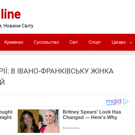
line
, Новини Світу
Кримінал
Суспільство
Світ
Спорт
Цікаво
ІЇ: В ІВАНО-ФРАНКІВСЬКУ ЖІНКА
ЕЙ