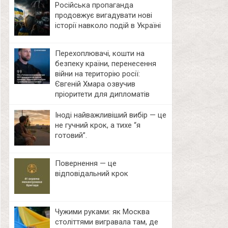
Російська пропаганда
продовжує вигадувати нові
історії навколо подій в Україні
Перехоплювачі, кошти на
безпеку країни, перенесення
війни на територію росії:
Євгеній Хмара озвучив
пріоритети для дипломатів
Іноді найважливіший вибір — це
не гучний крок, а тихе “я
готовий”.
Повернення — це
відповідальний крок
Чужими руками: як Москва
століттями вигравала там, де