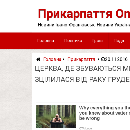
Skip
to
Прикарпаття On
content
Новини Івано-Франківськ, Новини України
Головна
Політика
Гроші
Події
Головна
Прикарпаття
20.11.2016
ЦЕРКВА, ДЕ ЗБУВАЮТЬСЯ МР
ЗЦІЛИЛАСЯ ВІД РАКУ ГРУД