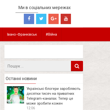
Ми в соціальних мережах
Івано-Франківськ
#Війна
Пошук
в
Останні новини
Українські блогери заробляють
десятки тисяч на приватних
Telegram-каналах. Тепер це
може зробити кожен
12:06