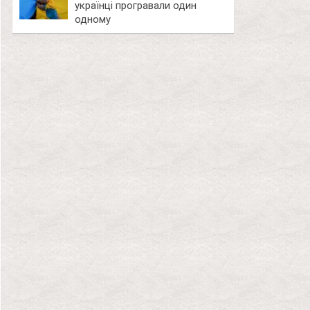
українці програвали один
одному