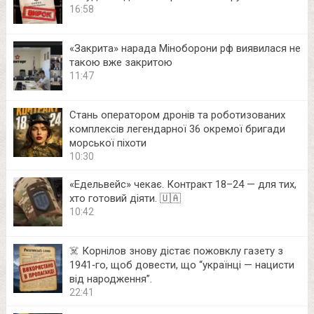
16:58
«Закрита» нарада Міноборони рф виявилася не
такою вже закритою
11:47
Стань оператором дронів та роботизованих
комплексів легендарної 36 окремої бригади
морської піхоти
10:30
«Едельвейс» чекає. Контракт 18–24 — для тих,
хто готовий діяти. 🇺🇦
10:42
☠️ Корнілов знову дістає пожовклу газету з
1941‑го, щоб довести, що “українці — нацисти
від народження”.
22:41