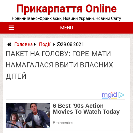
Skip
Прикарпаття Online
to
content
Новини Івано-Франківськ, Новини України, Новини Світу
MENU
Головна
Події
29.08.2021
ПАКЕТ НА ГОЛОВУ: ГОРЕ-МАТИ
НАМАГАЛАСЯ ВБИТИ ВЛАСНИХ
ДІТЕЙ