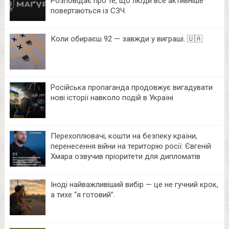
Розповідає про те, що люди все активніше
повертаються із СЗЧ.
Коли обираєш 92 — завжди у виграші. 🇺🇦
Російська пропаганда продовжує вигадувати
нові історії навколо подій в Україні
Перехоплювачі, кошти на безпеку країни,
перенесення війни на територію росії: Євгеній
Хмара озвучив пріоритети для дипломатів
Іноді найважливіший вибір — це не гучний крок,
а тихе “я готовий”.