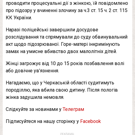
проводити процесуальні дії з жінкою, їй повідомлено
про підозру у вчиненні злочину за ч.3 ст. 15 ч. 2 ст. 115
КК України.
Наразі поліцейські завершили досудове
розслідування та спрямували до суду обвинувальний
акт щодо підозрюваної. Горе-матері інкримінують
замах на умисне вбивство двох малолітніх дітей.
Жінці загрожує від 10 до 15 років позбавлення волі
або довічне ув’язнення.
Нагадаємо, що у Черкаській області судитимуть
породіллю, яка вбила свою дитину. Після пологів
жінка задушила немовля.
Слідкуйте за новинами у
Телеграм
Підписуйтеся на нашу сторінку у
Facebook
РЕКЛАМА: