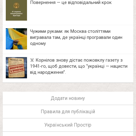
Повернення — це відповідальний крок
Чужими руками: як Москва століттями
вигравала там, де українці програвали один
одному
☠️ Корнілов знову дістає пожовклу газету з
1941‑го, щоб довести, що “українці — нацисти
від народження”.
Додати новину
Правила для публікацій
Український Простір