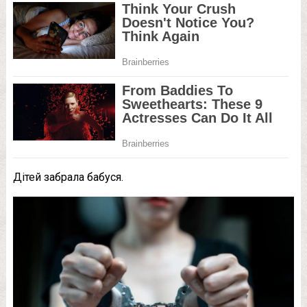
Дітей забрала бабуся.