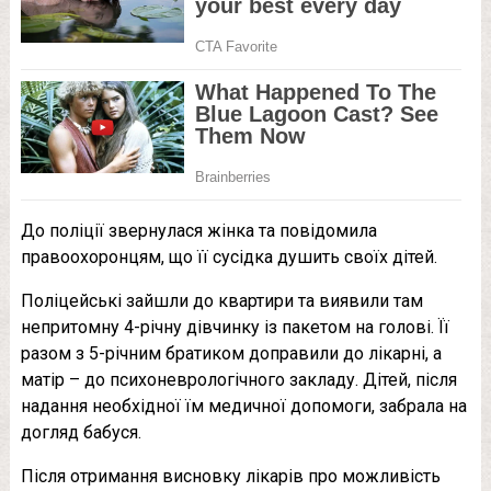
До поліції звернулася жінка та повідомила
правоохоронцям, що її сусідка душить своїх дітей.
Поліцейські зайшли до квартири та виявили там
непритомну 4-річну дівчинку із пакетом на голові. Її
разом з 5-річним братиком доправили до лікарні, а
матір – до психоневрологічного закладу. Дітей, після
надання необхідної їм медичної допомоги, забрала на
догляд бабуся.
Після отримання висновку лікарів про можливість