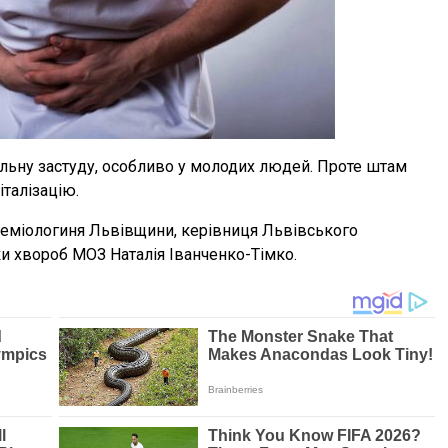
ильну застуду, особливо у молодих людей. Проте штам
італізацію.
ідеміологиня Львівщини, керівниця Львівського
и хвороб МОЗ Наталія Іванченко-Тімко.