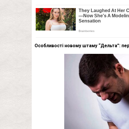
Особливості новому штаму “Дельта”: пе