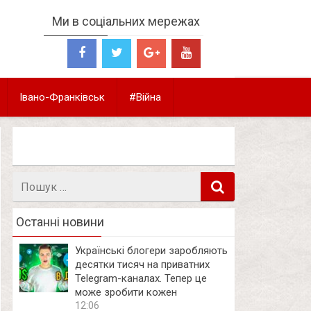
Ми в соціальних мережах
Івано-Франківськ
#Війна
Пошук
в
Останні новини
Українські блогери заробляють
десятки тисяч на приватних
Telegram-каналах. Тепер це
може зробити кожен
12:06