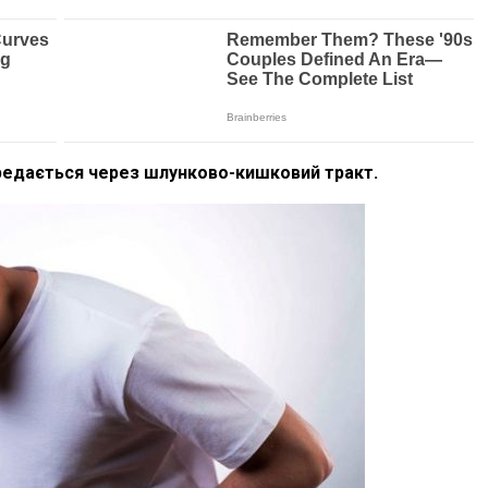
редається через шлунково-кишковий тракт.