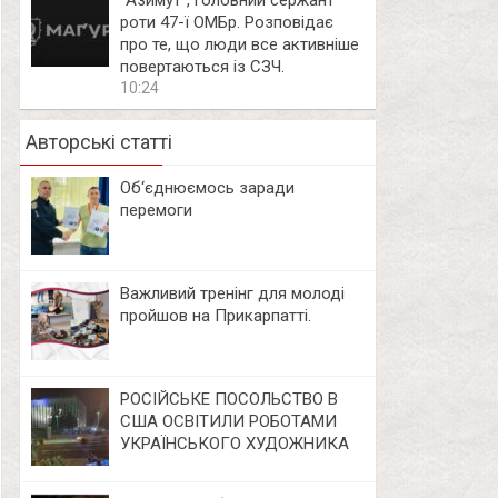
⁨”Азимут”, головний сержант
роти 47-ї ОМБр. Розповідає
про те, що люди все активніше
повертаються із СЗЧ.
10:24
Авторські статті
Об‘єднюємось заради
перемоги
Важливий тренінг для молоді
пройшов на Прикарпатті.
РОСІЙСЬКЕ ПОСОЛЬСТВО В
США ОСВІТИЛИ РОБОТАМИ
УКРАЇНСЬКОГО ХУДОЖНИКА