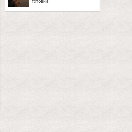
готовий”.