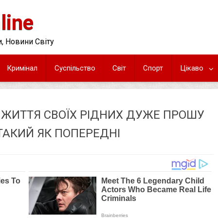
line
, Новини Світу
Кримінал
Суспільство
Світ
Спорт
Цікаво
 ЖИТТЯ СВОЇХ РІДНИХ ДУЖЕ ПРОШУ
ТАКИЙ ЯК ПОПЕРЕДНІ