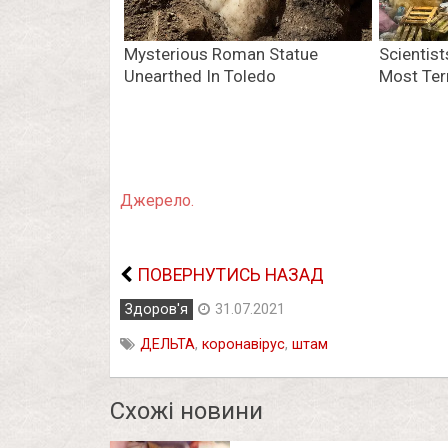
Джерело.
ПОВЕРНУТИСЬ НАЗАД
Здоров'я
31.07.2021
ДЕЛЬТА
,
коронавірус
,
штам
Схожі новини