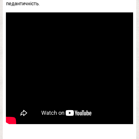
педантичність.