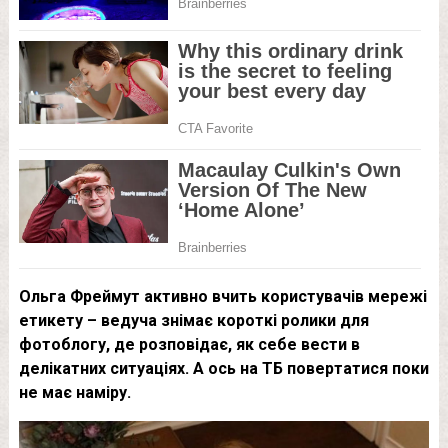
Ольга Фреймут активно вчить користувачів мережі
етикету – ведуча знімає короткі ролики для
фотоблогу, де розповідає, як себе вести в
делікатних ситуаціях. А ось на ТБ повертатися поки
не має наміру.