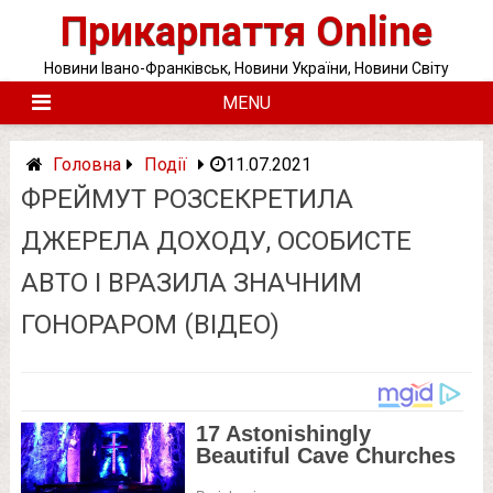
Skip
Прикарпаття Online
to
content
Новини Івано-Франківськ, Новини України, Новини Світу
MENU
Головна
Події
11.07.2021
ФРЕЙМУТ РОЗСЕКРЕТИЛА
ДЖЕРЕЛА ДОХОДУ, ОСОБИСТЕ
АВТО І ВРАЗИЛА ЗНАЧНИМ
ГОНОРАРОМ (ВІДЕО)