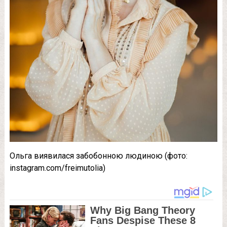
Ольга виявилася забобонною людиною (фото:
instagram.com/freimutolia)