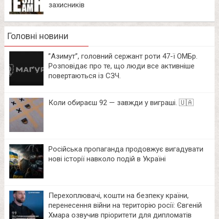
захисників
Головні новини
⁨”Азимут”, головний сержант роти 47-ї ОМБр.
Розповідає про те, що люди все активніше
повертаються із СЗЧ.
Коли обираєш 92 — завжди у виграші. 🇺🇦
Російська пропаганда продовжує вигадувати
нові історії навколо подій в Україні
Перехоплювачі, кошти на безпеку країни,
перенесення війни на територію росії: Євгеній
Хмара озвучив пріоритети для дипломатів