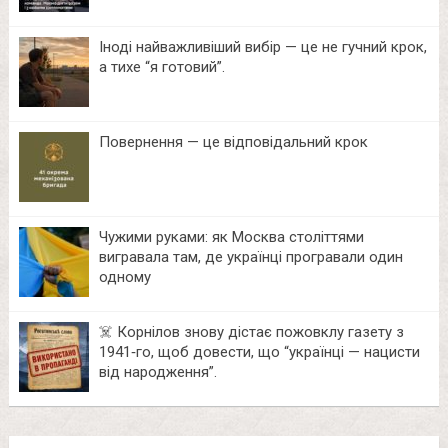
Іноді найважливіший вибір — це не гучний крок,
а тихе “я готовий”.
Повернення — це відповідальний крок
Чужими руками: як Москва століттями
вигравала там, де українці програвали один
одному
☠️ Корнілов знову дістає пожовклу газету з
1941‑го, щоб довести, що “українці — нацисти
від народження”.