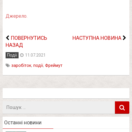
Джерело.
ПОВЕРНУТИСЬ
НАСТУПНА НОВИНА
НАЗАД
Події
11.07.2021
заробіток
,
події
,
Фреймут
Пошук
в
Останні новини