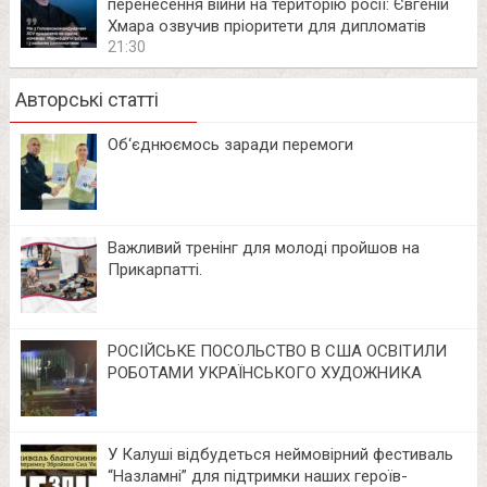
перенесення війни на територію росії: Євгеній
Хмара озвучив пріоритети для дипломатів
21:30
Авторські статті
Об‘єднюємось заради перемоги
Важливий тренінг для молоді пройшов на
Прикарпатті.
РОСІЙСЬКЕ ПОСОЛЬСТВО В США ОСВІТИЛИ
РОБОТАМИ УКРАЇНСЬКОГО ХУДОЖНИКА
У Калуші відбудеться неймовірний фестиваль
“Назламні” для підтримки наших героїв-