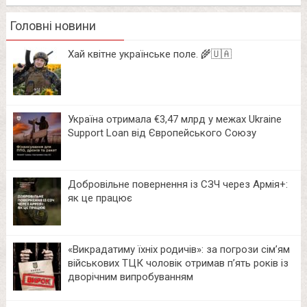
Головні новини
Хай квітне українське поле. 🌾🇺🇦
Україна отримала €3,47 млрд у межах Ukraine
Support Loan від Європейського Союзу
Добровільне повернення із СЗЧ через Армія+:
як це працює
«Викрадатиму їхніх родичів»: за погрози сім’ям
військових ТЦК чоловік отримав п’ять років із
дворічним випробуванням