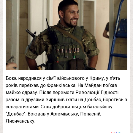
Боєв народився у сім’ї військового у Криму, у п’ять
років переїхав до Франківська. На Майдан поїхав
майже одразу. Після перемоги Революції Гідності
разом із друзями вирішив їхати на Донбас, боротись з
сепаратистами. Став добровольцем батальйону
“Донбас”. Воював у Артемівську, Попасній,
Лисичанську.