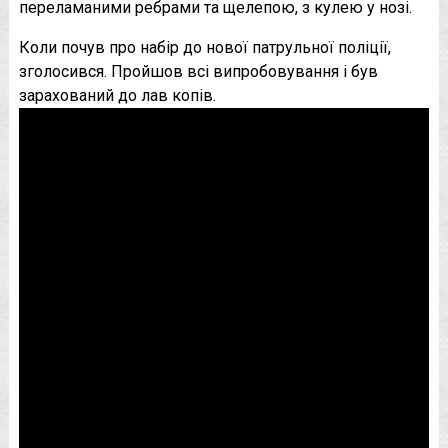
переламаними ребрами та щелепою, з кулею у нозі.
Коли почув про набір до нової патрульної поліції,
зголосився. Пройшов всі випробовування і був
зарахований до лав копів.