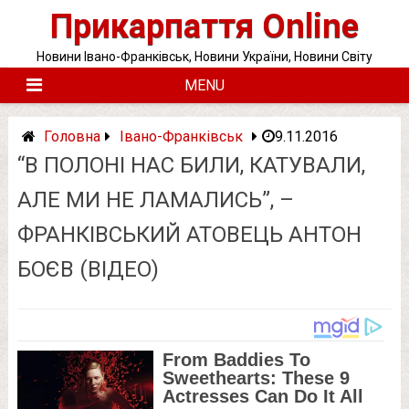
Skip
Прикарпаття Online
to
content
Новини Івано-Франківськ, Новини України, Новини Світу
MENU
Головна
Івано-Франківськ
9.11.2016
“В ПОЛОНІ НАС БИЛИ, КАТУВАЛИ,
АЛЕ МИ НЕ ЛАМАЛИСЬ”, –
ФРАНКІВСЬКИЙ АТОВЕЦЬ АНТОН
БОЄВ (ВІДЕО)