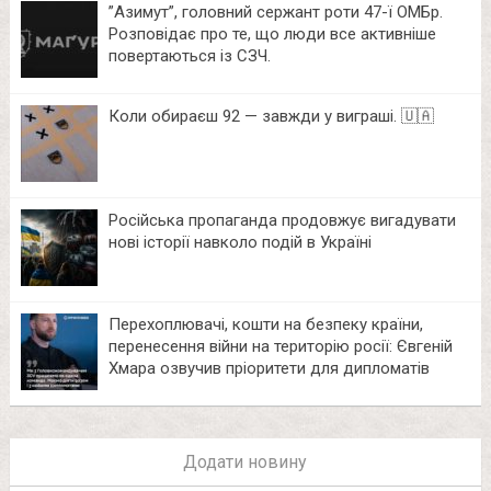
⁨”Азимут”, головний сержант роти 47-ї ОМБр.
Розповідає про те, що люди все активніше
повертаються із СЗЧ.
Коли обираєш 92 — завжди у виграші. 🇺🇦
Російська пропаганда продовжує вигадувати
нові історії навколо подій в Україні
Перехоплювачі, кошти на безпеку країни,
перенесення війни на територію росії: Євгеній
Хмара озвучив пріоритети для дипломатів
Додати новину