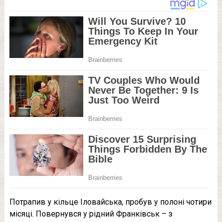
Потрапив у кільце Іловайська, пробув у полоні чотири
місяці. Повернувся у рідний Франківськ – з