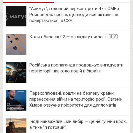
⁨”Азимут”, головний сержант роти 47-ї ОМБр.
Розповідає про те, що люди все активніше
повертаються із СЗЧ.
Коли обираєш 92 — завжди у виграші. 🇺🇦
Російська пропаганда продовжує вигадувати
нові історії навколо подій в Україні
Перехоплювачі, кошти на безпеку країни,
перенесення війни на територію росії: Євгеній
Хмара озвучив пріоритети для дипломатів
Іноді найважливіший вибір — це не гучний крок,
а тихе “я готовий”.