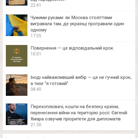
22:41
Чужими руками: як Москва століттями
вигравала там, де українці програвали один
одному
17:55
Повернення — це відповідальний крок
10:01
Іноді найважливіший вибір — це не гучний крок,
а тихе “я готовий”.
08:40
Перехоплювачі, кошти на безпеку країни,
перенесення війни на територію росії: Євгеній
Хмара озвучив пріоритети для дипломатів
21:30