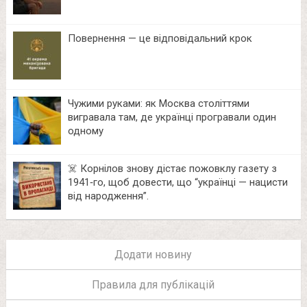
Повернення — це відповідальний крок
Чужими руками: як Москва століттями
вигравала там, де українці програвали один
одному
☠️ Корнілов знову дістає пожовклу газету з
1941‑го, щоб довести, що “українці — нацисти
від народження”.
Додати новину
Правила для публікацій