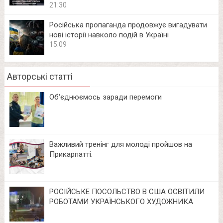
21:30
Російська пропаганда продовжує вигадувати
нові історії навколо подій в Україні
15:09
Авторські статті
Об‘єднюємось заради перемоги
Важливий тренінг для молоді пройшов на
Прикарпатті.
РОСІЙСЬКЕ ПОСОЛЬСТВО В США ОСВІТИЛИ
РОБОТАМИ УКРАЇНСЬКОГО ХУДОЖНИКА