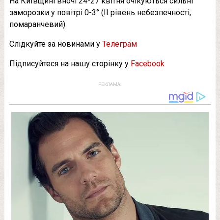
На Київщині вночі 24-27 квітня очікуються сильні
заморозки у повітрі 0-3° (II рівень небезпечності,
помаранчевий).
Слідкуйте за новинами у
Телеграм
Підписуйтеся на нашу сторінку у
Facebook
РЕКЛАМА: