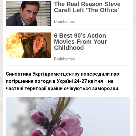
Синоптики Укргідрометцентру попередили про
погіршення погоди в Україні 24-27 квітня − на
частині території країни очікуються заморозки.