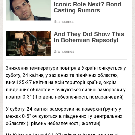
Зниження температури повітря в Україні очікується у
суботу, 24 квітня, у західних та північних областях,
вночі 25-27 квітня на всій території країни, окрім
південних областей − очікуються сильні заморозки у
повітрі 0-3° (II рівень небезпечності, помаранчевий).
У суботу, 24 квітня, заморозки на поверхні ґрунту у
межах 0-5° очікуються в південних і у центральних
областях (I рівень небезпечності, жовтий).