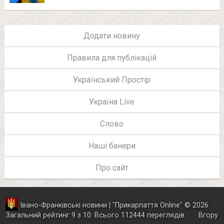
Додати новину
Правила для публікацій
Український Простір
Україна Live
Слово
Наші банери
Про сайт
Івано-Франківські новини | "
Прикарпаття Online
"
© 2026
Загальний рейтинг
9
з
10
.
Всього
112444
переглядів
Вгору