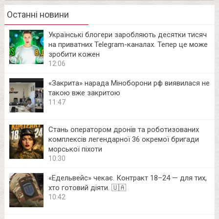
Останні новини
Українські блогери заробляють десятки тисяч
на приватних Telegram-каналах. Тепер це може
зробити кожен
12:06
«Закрита» нарада Міноборони рф виявилася не
такою вже закритою
11:47
Стань оператором дронів та роботизованих
комплексів легендарної 36 окремої бригади
морської піхоти
10:30
«Едельвейс» чекає. Контракт 18–24 — для тих,
хто готовий діяти. 🇺🇦
10:42