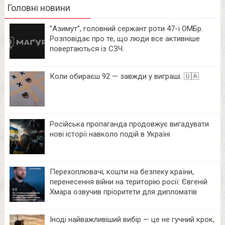
Головні новини
⁨”Азимут”, головний сержант роти 47-ї ОМБр.
Розповідає про те, що люди все активніше
повертаються із СЗЧ.
Коли обираєш 92 — завжди у виграші. 🇺🇦
Російська пропаганда продовжує вигадувати
нові історії навколо подій в Україні
Перехоплювачі, кошти на безпеку країни,
перенесення війни на територію росії: Євгеній
Хмара озвучив пріоритети для дипломатів
Іноді найважливіший вибір — це не гучний крок,