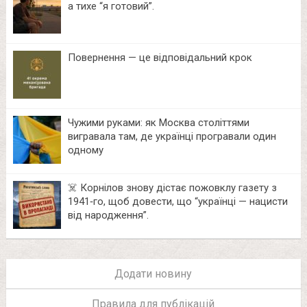
а тихе “я готовий”.
Повернення — це відповідальний крок
Чужими руками: як Москва століттями
вигравала там, де українці програвали один
одному
☠️ Корнілов знову дістає пожовклу газету з
1941‑го, щоб довести, що “українці — нацисти
від народження”.
Додати новину
Правила для публікацій