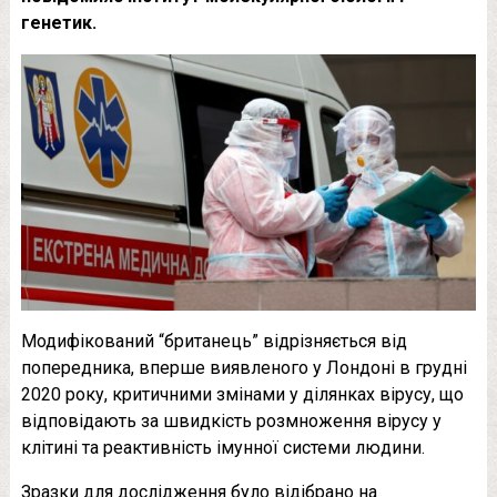
генетик.
Модифікований “британець” відрізняється від
попередника, вперше виявленого у Лондоні в грудні
2020 року, критичними змінами у ділянках вірусу, що
відповідають за швидкість розмноження вірусу у
клітині та реактивність імунної системи людини.
Зразки для дослідження було відібрано на