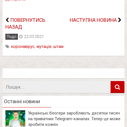
ПОВЕРНУТИСЬ
НАСТУПНА НОВИНА
НАЗАД
Події
22.03.2021
коронавірус
,
мутація
,
штам
Пошук
в
Останні новини
Українські блогери заробляють десятки тисяч
на приватних Telegram-каналах. Тепер це може
зробити кожен