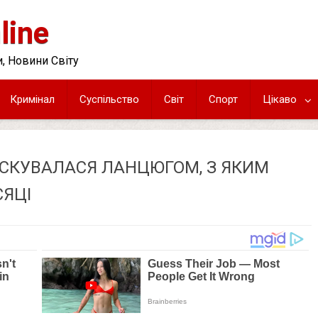
line
, Новини Світу
Кримінал
Суспільство
Світ
Спорт
Цікаво
СКУВАЛАСЯ ЛАНЦЮГОМ, З ЯКИМ
СЯЦІ