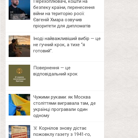
Перехоплювачі, кошти на
безпеку країни, перенесення
війни на територію росії:
Євгеній Хмара озвучив
пріоритети для дипломатів
Іноді найважливіший вибір — це
не гучний крок, а тихе “я
готовий”.
Повернення — це
відповідальний крок
Чужими руками: як Москва
століттями вигравала там, де
українці програвали один
одному
☠️ Корнілов знову дістає
пожовклу газету з 1941‑го,