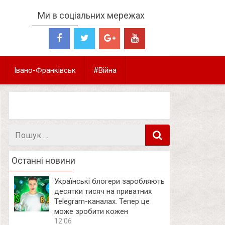
Ми в соціальних мережах
Івано-Франківськ
#Війна
Пошук
в
Останні новини
Українські блогери заробляють
десятки тисяч на приватних
Telegram-каналах. Тепер це
може зробити кожен
12:06