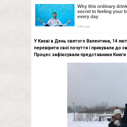
У Києві в День святого Валентина, 14 лю
перевірити свої почуття і прикувала до с
Процес зафіксували представники Книги 