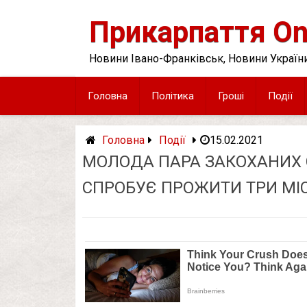
Skip
to
Прикарпаття On
content
Новини Івано-Франківськ, Новини України
Головна
Політика
Гроші
Події
Головна
Події
15.02.2021
МОЛОДА ПАРА ЗАКОХАНИХ 
СПРОБУЄ ПРОЖИТИ ТРИ МІ