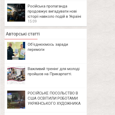
Російська пропаганда
продовжує вигадувати нові
історії навколо подій в Україні
15:09
Авторські статті
Об‘єднюємось заради
перемоги
Важливий тренінг для молоді
пройшов на Прикарпатті.
РОСІЙСЬКЕ ПОСОЛЬСТВО В
США ОСВІТИЛИ РОБОТАМИ
УКРАЇНСЬКОГО ХУДОЖНИКА