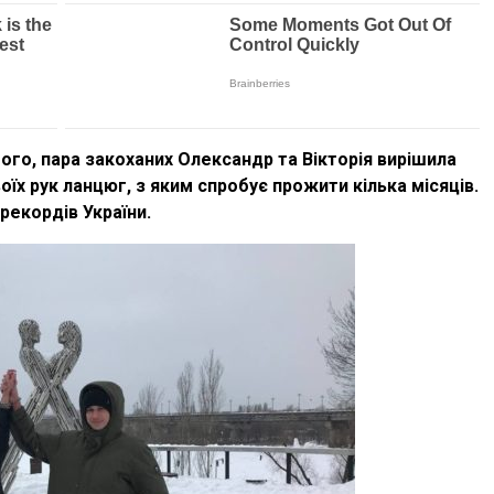
того, пара закоханих Олександр та Вікторія вирішила
воїх рук ланцюг, з яким спробує прожити кілька місяців.
рекордів України.