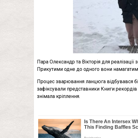
Пара Олександр та Вікторія для реалізації 
Прикутими одне до одного вони намагатиму
Процес зварювання ланцюга відбувався біл
зафіксували представники Книги рекордів 
знімала кріплення.