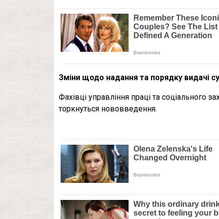
Зміни щодо надання та порядку видачі су
Фахівці управління праці та соціального з
торкнуться нововведення.