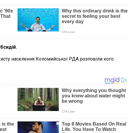
бсидій.
ахисту населення Коломийської РДА розповіли кого