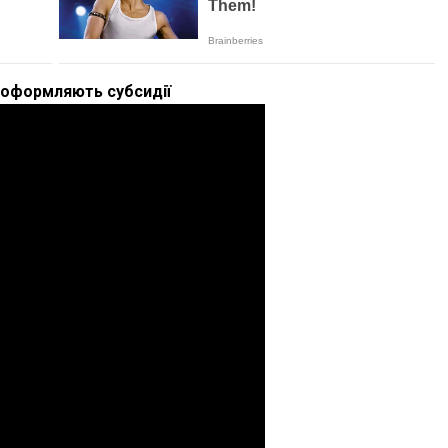
 оформляють субсидії