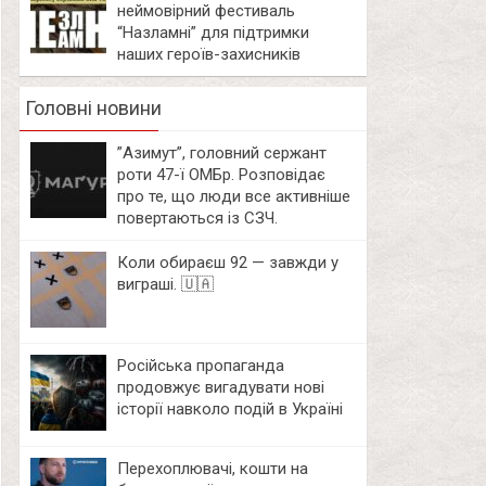
неймовірний фестиваль
“Назламні” для підтримки
наших героїв-захисників
Головні новини
⁨”Азимут”, головний сержант
роти 47-ї ОМБр. Розповідає
про те, що люди все активніше
повертаються із СЗЧ.
Коли обираєш 92 — завжди у
виграші. 🇺🇦
Російська пропаганда
продовжує вигадувати нові
історії навколо подій в Україні
Перехоплювачі, кошти на