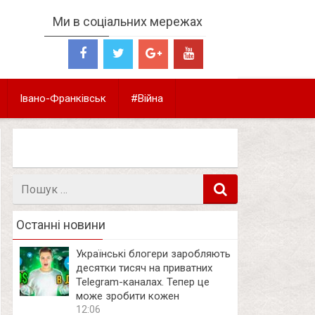
Ми в соціальних мережах
Івано-Франківськ
#Війна
Пошук
в
Останні новини
Українські блогери заробляють
десятки тисяч на приватних
Telegram-каналах. Тепер це
може зробити кожен
12:06