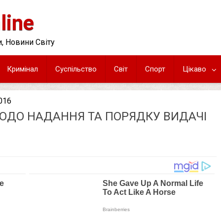
line
, Новини Світу
Кримінал
Суспільство
Світ
Спорт
Цікаво
016
ЩОДО НАДАННЯ ТА ПОРЯДКУ ВИДАЧІ