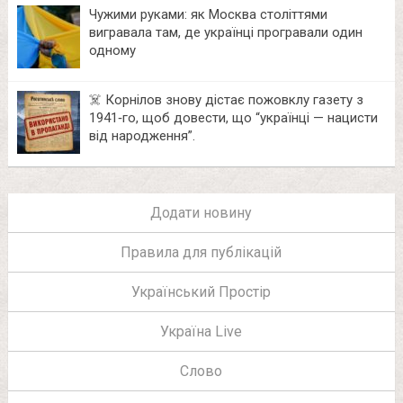
Чужими руками: як Москва століттями
вигравала там, де українці програвали один
одному
☠️ Корнілов знову дістає пожовклу газету з
1941‑го, щоб довести, що “українці — нацисти
від народження”.
Додати новину
Правила для публікацій
Український Простір
Україна Live
Слово