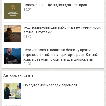
Повернення — це відповідальний крок
10:01
Іноді найважливіший вибір — це не гучний крок,
а тихе “я готовий”.
08:40
Перехоплювачі, кошти на безпеку країни,
перенесення війни на територію росії: Євгеній
Хмара озвучив пріоритети для дипломатів
21:30
Авторські статті
Об‘єднюємось заради перемоги