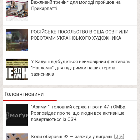
Важливий тренінг для молоді пройшов на
Прикарпатті.
РОСІЙСЬКЕ ПОСОЛЬСТВО В США ОСВІТИЛИ
РОБОТАМИ УКРАЇНСЬКОГО ХУДОЖНИКА
У Калуші відбудеться неймовірний фестиваль
“Назламні” для підтримки наших героїв-
захисників
Головні новини
⁨”Азимут”, головний сержант роти 47-ї ОМБр.
Розповідає про те, що люди все активніше
повертаються із СЗЧ.
Коли обираєш 92 — завжди у виграші. 🇺🇦