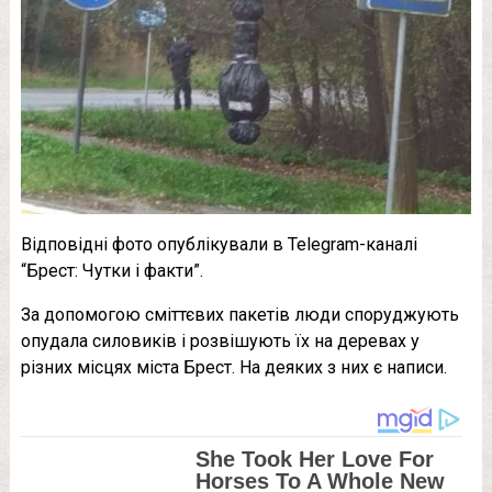
Відповідні фото опублікували в Telegram-каналі
“Брест: Чутки і факти”.
За допомогою сміттєвих пакетів люди споруджують
опудала силовиків і розвішують їх на деревах у
різних місцях міста Брест. На деяких з них є написи.