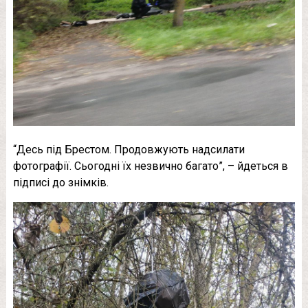
“Десь під Брестом. Продовжують надсилати
фотографії. Сьогодні їх незвично багато”, – йдеться в
підписі до знімків.