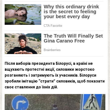
Після виборів президента Білорусі, в країні не
вщухають протестні акції, силовики жорстоко
розганяють і затримують їх учасників. Білоруси
зробили імітацію “страти” силовиків, щоб показати
своє ставлення до їхніх дій.