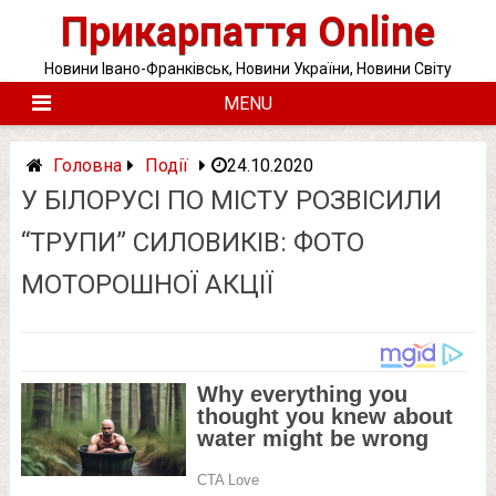
Skip
Прикарпаття Online
to
content
Новини Івано-Франківськ, Новини України, Новини Світу
MENU
Головна
Події
24.10.2020
У БІЛОРУСІ ПО МІСТУ РОЗВІСИЛИ
“ТРУПИ” СИЛОВИКІВ: ФОТО
МОТОРОШНОЇ АКЦІЇ