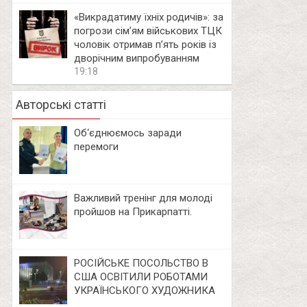
«Викрадатиму їхніх родичів»: за
погрози сім’ям військових ТЦК
чоловік отримав п’ять років із
дворічним випробуванням
19:18
Авторські статті
Об‘єднюємось заради
перемоги
Важливий тренінг для молоді
пройшов на Прикарпатті.
РОСІЙСЬКЕ ПОСОЛЬСТВО В
США ОСВІТИЛИ РОБОТАМИ
УКРАЇНСЬКОГО ХУДОЖНИКА