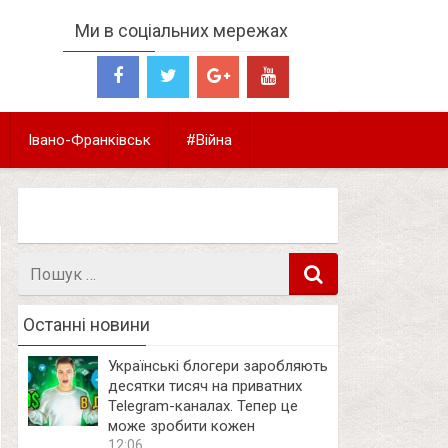
Ми в соціальних мережах
Івано-Франківськ
#Війна
Пошук
в
Останні новини
Українські блогери заробляють
десятки тисяч на приватних
Telegram-каналах. Тепер це
може зробити кожен
12:06