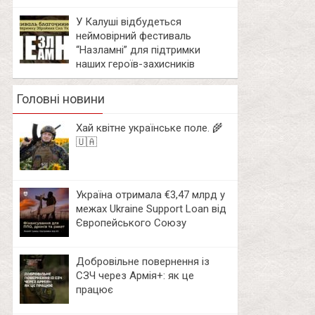
У Калуші відбудеться
неймовірний фестиваль
“Назламні” для підтримки
наших героїв-захисників
Головні новини
Хай квітне українське поле. 🌾
🇺🇦
Україна отримала €3,47 млрд у
межах Ukraine Support Loan від
Європейського Союзу
Добровільне повернення із
СЗЧ через Армія+: як це
працює