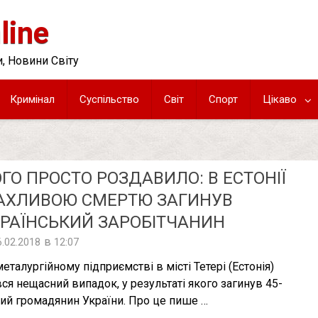
line
, Новини Світу
Кримінал
Суспільство
Світ
Спорт
Цікаво
ГО ПРОСТО РОЗДАВИЛО: В ЕСТОНІЇ
АХЛИВОЮ СМЕРТЮ ЗАГИНУВ
РАЇНСЬКИЙ ЗАРОБІТЧАНИН
в
6.02.2018
12:07
металургійному підприємстві в місті Тетері (Естонія)
вся нещасний випадок, у результаті якого загинув 45-
ний громадянин України. Про це пише …