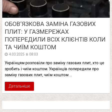
ОБОВ’ЯЗКОВА ЗАМІНА ГАЗОВИХ
ПЛИТ: У ГАЗМЕРЕЖАХ
ПОПЕРЕДИЛИ ВСІХ КЛІЄНТІВ КОЛИ
ТА ЧИЇМ КОШТОМ
в
4.03.2025
08:03
Українцям розповіли про заміну газових плит, хто це
зробить і чиїм коштом. Українців попередили про
заміну газових плит, чиїм коштом …
Детальніше