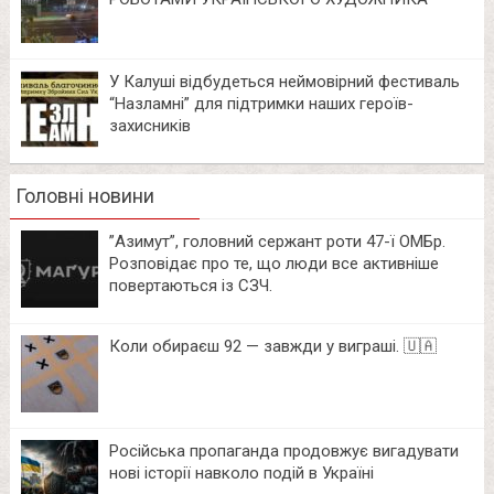
У Калуші відбудеться неймовірний фестиваль
“Назламні” для підтримки наших героїв-
захисників
Головні новини
⁨”Азимут”, головний сержант роти 47-ї ОМБр.
Розповідає про те, що люди все активніше
повертаються із СЗЧ.
Коли обираєш 92 — завжди у виграші. 🇺🇦
Російська пропаганда продовжує вигадувати
нові історії навколо подій в Україні