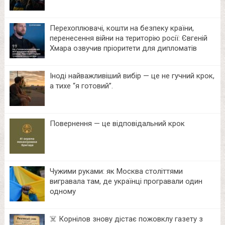
Перехоплювачі, кошти на безпеку країни,
перенесення війни на територію росії: Євгеній
Хмара озвучив пріоритети для дипломатів
Іноді найважливіший вибір — це не гучний крок,
а тихе “я готовий”.
Повернення — це відповідальний крок
Чужими руками: як Москва століттями
вигравала там, де українці програвали один
одному
☠️ Корнілов знову дістає пожовклу газету з