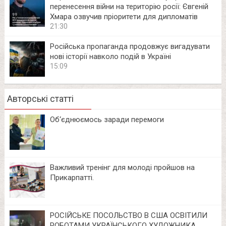
перенесення війни на територію росії: Євгеній
Хмара озвучив пріоритети для дипломатів
21:30
Російська пропаганда продовжує вигадувати
нові історії навколо подій в Україні
15:09
Авторські статті
Об‘єднюємось заради перемоги
Важливий тренінг для молоді пройшов на
Прикарпатті.
РОСІЙСЬКЕ ПОСОЛЬСТВО В США ОСВІТИЛИ
РОБОТАМИ УКРАЇНСЬКОГО ХУДОЖНИКА