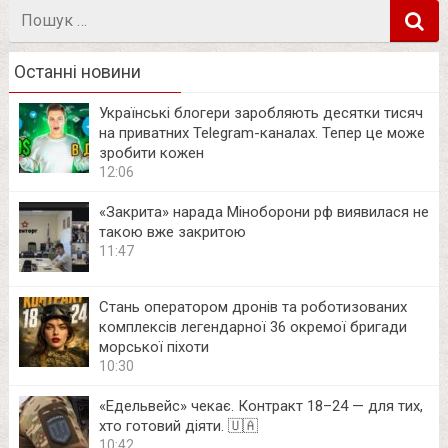
Пошук
в
Останні новини
Українські блогери заробляють десятки тисяч
на приватних Telegram-каналах. Тепер це може
зробити кожен
12:06
«Закрита» нарада Міноборони рф виявилася не
такою вже закритою
11:47
Стань оператором дронів та роботизованих
комплексів легендарної 36 окремої бригади
морської піхоти
10:30
«Едельвейс» чекає. Контракт 18–24 — для тих,
хто готовий діяти. 🇺🇦
10:42