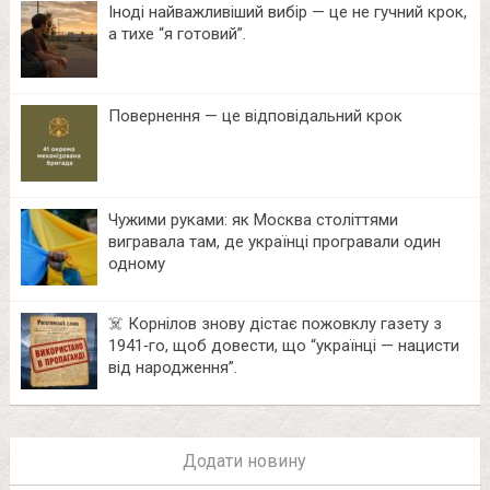
Іноді найважливіший вибір — це не гучний крок,
а тихе “я готовий”.
Повернення — це відповідальний крок
Чужими руками: як Москва століттями
вигравала там, де українці програвали один
одному
☠️ Корнілов знову дістає пожовклу газету з
1941‑го, щоб довести, що “українці — нацисти
від народження”.
Додати новину