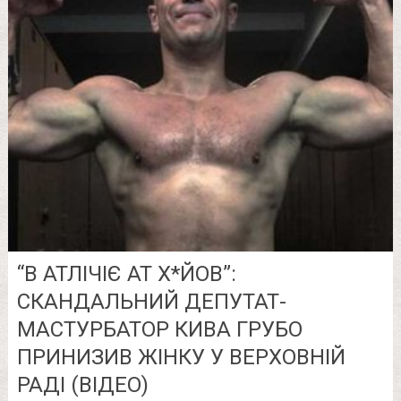
“В АТЛІЧІЄ АТ Х*ЙОВ”:
СКАНДАЛЬНИЙ ДЕПУТАТ-
МАСТУРБАТОР КИВА ГРУБО
ПРИНИЗИВ ЖІНКУ У ВЕРХОВНІЙ
РАДІ (ВІДЕО)