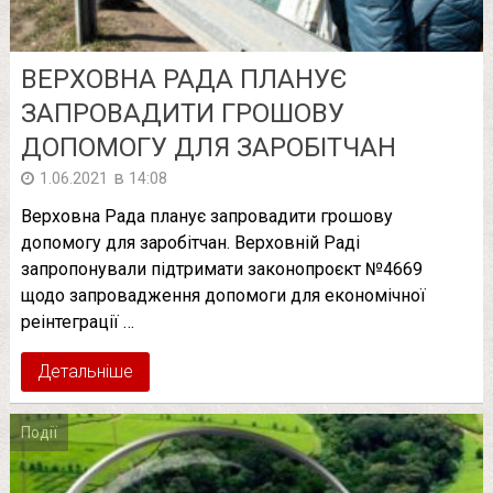
ВЕРХОВНА РАДА ПЛАНУЄ
ЗАПРОВАДИТИ ГРОШОВУ
ДОПОМОГУ ДЛЯ ЗАРОБІТЧАН
в
1.06.2021
14:08
Верховна Рада планує запровадити грошову
допомогу для заробітчан. Верховній Раді
запропонували підтримати законопроєкт №4669
щодо запровадження допомоги для економічної
реінтеграції …
Детальніше
Події