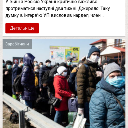
У війні з Росією Україні критично важливо
протриматися наступні два тижні. Джерело: Таку
думку в інтерв’ю УП висловив нардеп, член …
Детальніше
Заробітчани