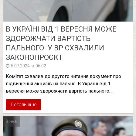
В УКРАЇНІ ВІД 1 ВЕРЕСНЯ МОЖЕ
ЗДОРОЖЧАТИ ВАРТІСТЬ
ПАЛЬНОГО: У ВР СХВАЛИЛИ
ЗАКОНОПРОЄКТ
в
5.07.2024
06:02
Комітет схвалив до другого читання документ про
підвищення акцизів на пальне. В Україні від 1
вересня може здорожчати вартість пального. …
Детальніше
Війна