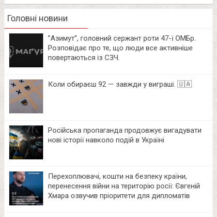
Головні новини
⁨”Азимут”, головний сержант роти 47-ї ОМБр.
Розповідає про те, що люди все активніше
повертаються із СЗЧ.
Коли обираєш 92 — завжди у виграші. 🇺🇦
Російська пропаганда продовжує вигадувати
нові історії навколо подій в Україні
Перехоплювачі, кошти на безпеку країни,
перенесення війни на територію росії: Євгеній
Хмара озвучив пріоритети для дипломатів