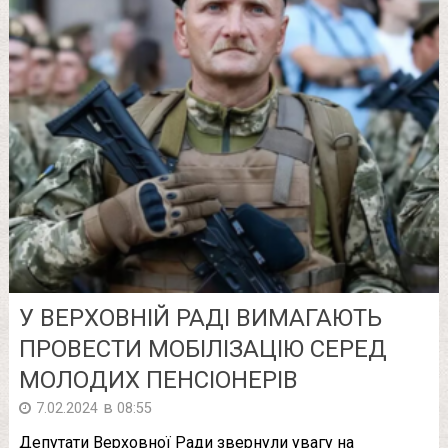
У ВЕРХОВНІЙ РАДІ ВИМАГАЮТЬ
ПРОВЕСТИ МОБІЛІЗАЦІЮ СЕРЕД
МОЛОДИХ ПЕНСІОНЕРІВ
в
7.02.2024
08:55
Депутати Верховної Ради звернули увагу на