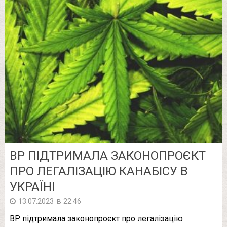
ВР ПІДТРИМАЛА ЗАКОНОПРОЄКТ
ПРО ЛЕГАЛІЗАЦІЮ КАНАБІСУ В
УКРАЇНІ
в
13.07.2023
22:46
ВР підтримала законопроєкт про легалізацію