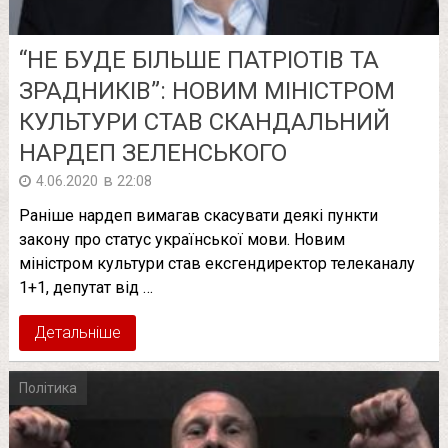
“НЕ БУДЕ БІЛЬШЕ ПАТРІОТІВ ТА
ЗРАДНИКІВ”: НОВИМ МІНІСТРОМ
КУЛЬТУРИ СТАВ СКАНДАЛЬНИЙ
НАРДЕП ЗЕЛЕНСЬКОГО
в
4.06.2020
22:08
Раніше нардеп вимагав скасувати деякі пункти
закону про статус української мови. Новим
міністром культури став ексгендиректор телеканалу
1+1, депутат від …
Детальніше
Політика