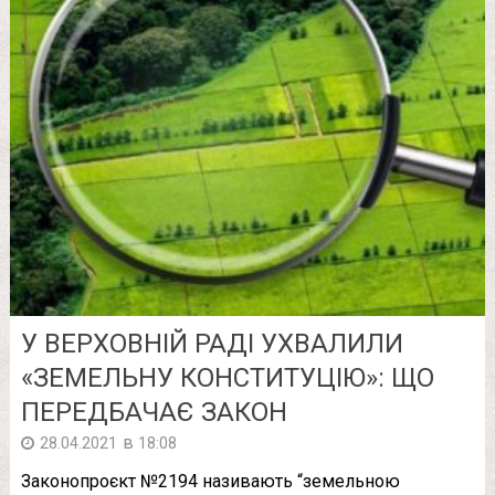
У ВЕРХОВНІЙ РАДІ УХВАЛИЛИ
«ЗЕМЕЛЬНУ КОНСТИТУЦІЮ»: ЩО
ПЕРЕДБАЧАЄ ЗАКОН
в
28.04.2021
18:08
Законопроєкт №2194 називають “земельною