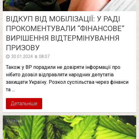
ВІДКУП ВІД МОБІЛІЗАЦІЇ: У РАДІ
ПРОКОМЕНТУВАЛИ “ФІНАНСОВЕ”
ВИРІШЕННЯ ВІДТЕРМІНУВАННЯ
ПРИЗОВУ
в
30.01.2024
08:07
Також у ВР порадили не довіряти інформації про
нібито дозвіл відправляти народних депутатів
захищати Україну. Розкол суспільства через фінанси
та …
Детальніше
Україна