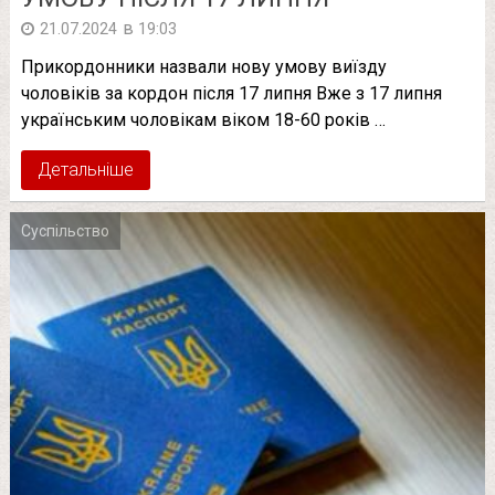
в
21.07.2024
19:03
Прикордонники назвали нову умову виїзду
чоловіків за кордон після 17 липня Вже з 17 липня
українським чоловікам віком 18-60 років …
Детальніше
Суспільство