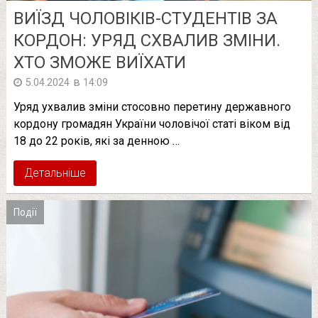
ВИЇЗД ЧОЛОВІКІВ-СТУДЕНТІВ ЗА
КОРДОН: УРЯД СХВАЛИВ ЗМІНИ.
ХТО ЗМОЖЕ ВИЇХАТИ
в
5.04.2024
14:09
Уряд ухвалив зміни стосовно перетину державного
кордону громадян України чоловічої статі віком від
18 до 22 років, які за денною …
Детальніше
Події