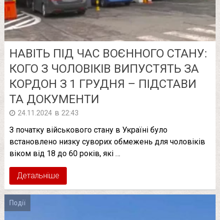
НАВІТЬ ПІД ЧАС ВОЄННОГО СТАНУ:
КОГО З ЧОЛОВІКІВ ВИПУСТЯТЬ ЗА
КОРДОН З 1 ГРУДНЯ – ПІДСТАВИ
ТА ДОКУМЕНТИ
в
24.11.2024
22:43
З початку військового стану в Україні було
встановлено низку суворих обмежень для чоловіків
віком від 18 до 60 років, які …
Детальніше
Події