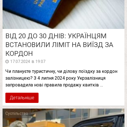
ВІД 20 ДО 30 ДНІВ: УКРАЇНЦЯМ
ВСТАНОВИЛИ ЛІМІТ НА ВИЇЗД ЗА
КОРДОН
в
17.07.2024
19:07
Чи плануєте туристичну, чи ділову поїздку за кордон
залізницею? З 4 липня 2024 року Укрзалізниця
запровадила нові правила продажу квитків …
Детальніше
Суспільство