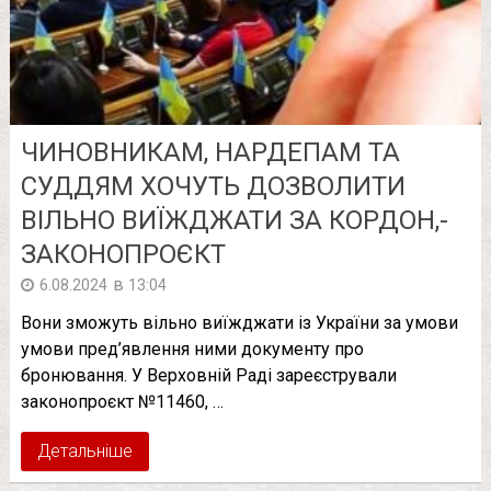
ЧИНОВНИКАМ, НАРДЕПАМ ТА
СУДДЯМ ХОЧУТЬ ДОЗВОЛИТИ
ВІЛЬНО ВИЇЖДЖАТИ ЗА КОРДОН,-
ЗАКОНОПРОЄКТ
в
6.08.2024
13:04
Вони зможуть вільно виїжджати із України за умови
умови пред’явлення ними документу про
бронювання. У Верховній Раді зареєстрували
законопроєкт №11460, …
Детальніше