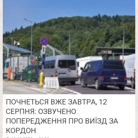
ПОЧНЕТЬСЯ ВЖЕ ЗАВТPА, 12
СЕPПНЯ: ОЗВУЧЕНО
ПОПЕPЕДЖЕННЯ ПРО ВИЇЗД ЗА
КОPДОН