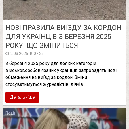
НОВІ ПРАВИЛА ВИЇЗДУ ЗА КОРДОН
ДЛЯ УКРАЇНЦІВ З БЕРЕЗНЯ 2025
РОКУ: ЩО ЗМІНИТЬСЯ
в
2.03.2025
07:25
З березня 2025 року для деяких категорій
військовозобов’язаних українців запровадять нові
обмеження на виїзд за кордон. Зміни
стосуватимуться журналістів, діячів …
Детальніше
Події