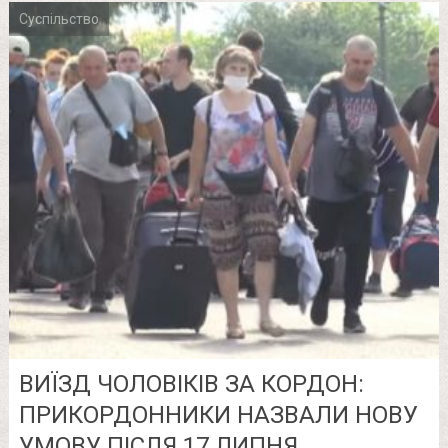
Суспільство
ВИЇЗД ЧОЛОВІКІВ ЗА КОРДОН:
ПРИКОРДОННИКИ НАЗВАЛИ НОВУ
УМОВУ ПІСЛЯ 17 ЛИПНЯ