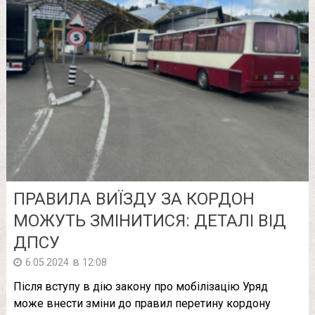
ПРАВИЛА ВИЇЗДУ ЗА КОРДОН
МОЖУТЬ ЗМІНИТИСЯ: ДЕТАЛІ ВІД
ДПСУ
в
6.05.2024
12:08
Після вступу в дію закону про мобілізацію Уряд
може внести зміни до правил перетину кордону