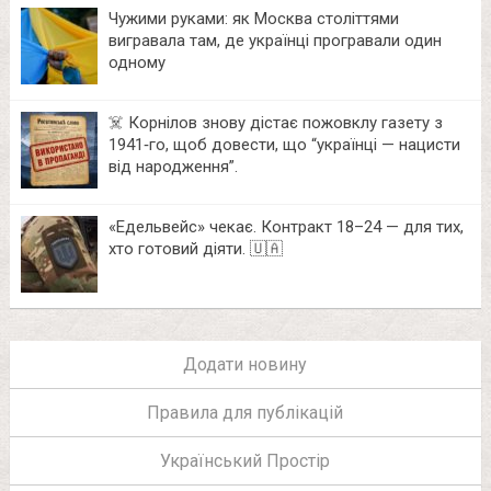
Чужими руками: як Москва століттями
вигравала там, де українці програвали один
одному
☠️ Корнілов знову дістає пожовклу газету з
1941‑го, щоб довести, що “українці — нацисти
від народження”.
«Едельвейс» чекає. Контракт 18–24 — для тих,
хто готовий діяти. 🇺🇦
Додати новину
Правила для публікацій
Український Простір