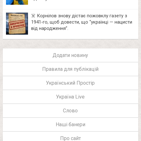
☠️ Корнілов знову дістає пожовклу газету з
1941‑го, щоб довести, що “українці — нацисти
від народження”.
Додати новину
Правила для публікацій
Український Простір
Україна Live
Слово
Наші банери
Про сайт