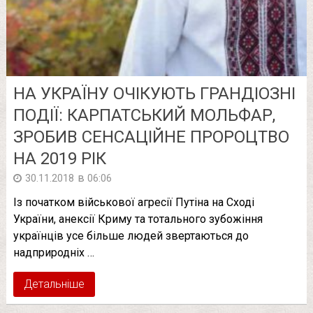
НА УКРАЇНУ ОЧІКУЮТЬ ГРАНДІОЗНІ
ПОДІЇ: КАРПАТСЬКИЙ МОЛЬФАР,
ЗРОБИВ СЕНСАЦІЙНЕ ПРОРОЦТВО
НА 2019 РІК
в
30.11.2018
06:06
Із початком військової агресії Путіна на Сході
України, анексії Криму та тотального зубожіння
українців усе більше людей звертаються до
надприродніх …
Детальніше