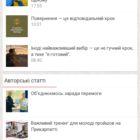
17:55
Повернення — це відповідальний крок
10:01
Іноді найважливіший вибір — це не гучний крок,
а тихе “я готовий”.
08:40
Авторські статті
Об‘єднюємось заради перемоги
Важливий тренінг для молоді пройшов на
Прикарпатті.