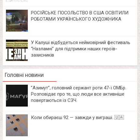
РОСІЙСЬКЕ ПОСОЛЬСТВО В США ОСВІТИЛИ
РОБОТАМИ УКРАЇНСЬКОГО ХУДОЖНИКА
У Калуші відбудеться неймовірний фестиваль
“Назламні” для підтримки наших героїв-
захисників
Головні новини
⁨”Азимут”, головний сержант роти 47-ї ОМБр.
Розповідає про те, що люди все активніше
повертаються із СЗЧ.
Коли обираєш 92 — завжди у виграші. 🇺🇦