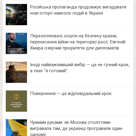
Російська пропаганда продовжує вигадувати
нові історії навколо подій в Україні
Перехоплювачі, кошти на безпеку країни,
перенесення війни на територію росії: Євгеній
Хмара озвучив пріоритети для дипломатів
Іноді найважливіший вибір — це не гучний крок,
а тихе “я готовий”.
Повернення — це відповідальний крок
Чужими руками: як Москва століттями
вигравала там, де українці програвали один
одному