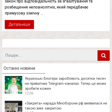
закон про відповідальність за зґвалтування та
розбещення неповнолітніх, який передбачає
примусову хімічну …
Детальніше
Пошук
в
Останні новини
Українські блогери заробляють десятки тисяч
на приватних Telegram-каналах. Тепер це може
зробити кожен
12:06
«Закрита» нарада Міноборони рф виявилася не
такою вже закритою