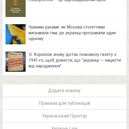
Чужими руками: як Москва століттями
вигравала там, де українці програвали один
одному
☠️ Корнілов знову дістає пожовклу газету з
1941‑го, щоб довести, що “українці — нацисти
від народження”.
Додати новину
Правила для публікацій
Український Простір
Україна Live