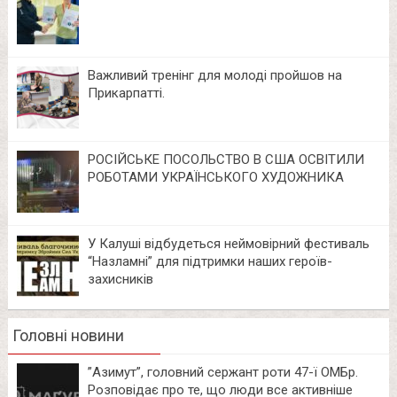
Важливий тренінг для молоді пройшов на
Прикарпатті.
РОСІЙСЬКЕ ПОСОЛЬСТВО В США ОСВІТИЛИ
РОБОТАМИ УКРАЇНСЬКОГО ХУДОЖНИКА
У Калуші відбудеться неймовірний фестиваль
“Назламні” для підтримки наших героїв-
захисників
Головні новини
⁨”Азимут”, головний сержант роти 47-ї ОМБр.
Розповідає про те, що люди все активніше