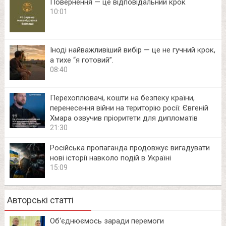
Повернення — це відповідальний крок
10:01
Іноді найважливіший вибір — це не гучний крок,
а тихе “я готовий”.
08:40
Перехоплювачі, кошти на безпеку країни,
перенесення війни на територію росії: Євгеній
Хмара озвучив пріоритети для дипломатів
21:30
Російська пропаганда продовжує вигадувати
нові історії навколо подій в Україні
15:09
Авторські статті
Об‘єднюємось заради перемоги