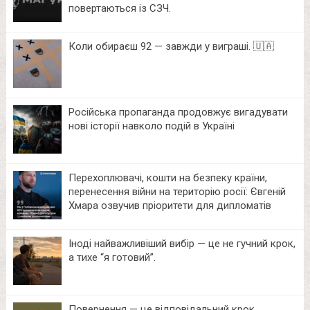
повертаються із СЗЧ.
Коли обираєш 92 — завжди у виграші. 🇺🇦
Російська пропаганда продовжує вигадувати
нові історії навколо подій в Україні
Перехоплювачі, кошти на безпеку країни,
перенесення війни на територію росії: Євгеній
Хмара озвучив пріоритети для дипломатів
Іноді найважливіший вибір — це не гучний крок,
а тихе “я готовий”.
Повернення — це відповідальний крок