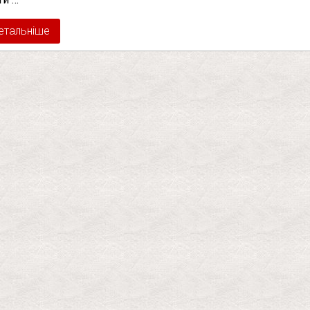
етальніше