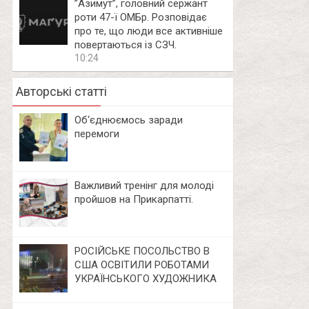
⁨”Азимут”, головний сержант
роти 47-ї ОМБр. Розповідає
про те, що люди все активніше
повертаються із СЗЧ.
10:24
Авторські статті
Об‘єднюємось заради
перемоги
Важливий тренінг для молоді
пройшов на Прикарпатті.
РОСІЙСЬКЕ ПОСОЛЬСТВО В
США ОСВІТИЛИ РОБОТАМИ
УКРАЇНСЬКОГО ХУДОЖНИКА