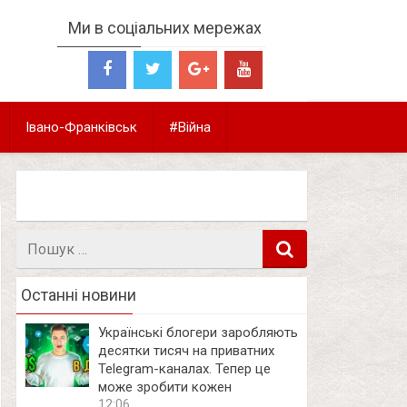
Ми в соціальних мережах
Івано-Франківськ
#Війна
Пошук
в
Останні новини
Українські блогери заробляють
десятки тисяч на приватних
Telegram-каналах. Тепер це
може зробити кожен
12:06