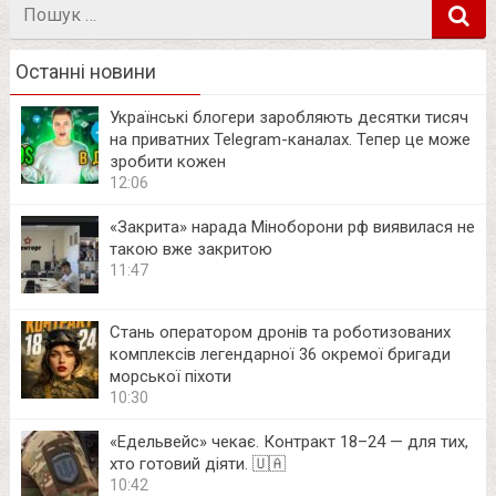
Пошук
в
Останні новини
Українські блогери заробляють десятки тисяч
на приватних Telegram-каналах. Тепер це може
зробити кожен
12:06
«Закрита» нарада Міноборони рф виявилася не
такою вже закритою
11:47
Стань оператором дронів та роботизованих
комплексів легендарної 36 окремої бригади
морської піхоти
10:30
«Едельвейс» чекає. Контракт 18–24 — для тих,
хто готовий діяти. 🇺🇦
10:42