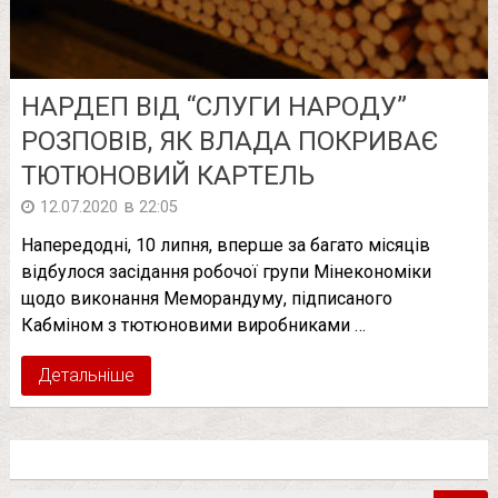
НАРДЕП ВІД “СЛУГИ НАРОДУ”
РОЗПОВІВ, ЯК ВЛАДА ПОКРИВАЄ
ТЮТЮНОВИЙ КАРТЕЛЬ
в
12.07.2020
22:05
Напередодні, 10 липня, вперше за багато місяців
відбулося засідання робочої групи Мінекономіки
щодо виконання Меморандуму, підписаного
Кабміном з тютюновими виробниками …
Детальніше