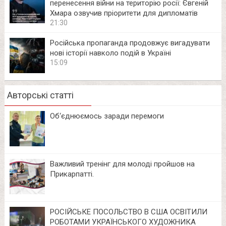
перенесення війни на територію росії: Євгеній
Хмара озвучив пріоритети для дипломатів
21:30
Російська пропаганда продовжує вигадувати
нові історії навколо подій в Україні
15:09
Авторські статті
Об‘єднюємось заради перемоги
Важливий тренінг для молоді пройшов на
Прикарпатті.
РОСІЙСЬКЕ ПОСОЛЬСТВО В США ОСВІТИЛИ
РОБОТАМИ УКРАЇНСЬКОГО ХУДОЖНИКА