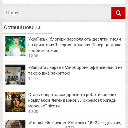
Пошук
в
Останні новини
Українські блогери заробляють десятки тисяч
на приватних Telegram-каналах. Тепер це може
зробити кожен
12:06
«Закрита» нарада Міноборони рф виявилася не
такою вже закритою
11:47
Стань оператором дронів та роботизованих
комплексів легендарної 36 окремої бригади
морської піхоти
10:30
«Едельвейс» чекає. Контракт 18–24 — для тих,