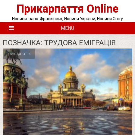
Skip
Прикарпаття Online
to
content
Новини Івано-Франківськ, Новини України, Новини Світу
MENU
ПОЗНАЧКА:
ТРУДОВА ЕМІГРАЦІЯ
Прикарпаття