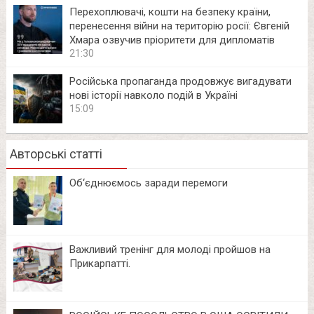
Перехоплювачі, кошти на безпеку країни,
перенесення війни на територію росії: Євгеній
Хмара озвучив пріоритети для дипломатів
21:30
Російська пропаганда продовжує вигадувати
нові історії навколо подій в Україні
15:09
Авторські статті
Об‘єднюємось заради перемоги
Важливий тренінг для молоді пройшов на
Прикарпатті.