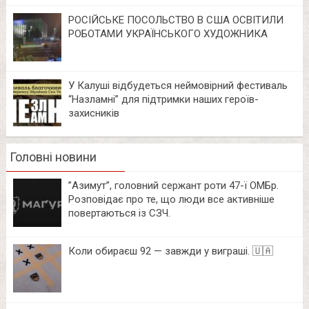
РОСІЙСЬКЕ ПОСОЛЬСТВО В США ОСВІТИЛИ
РОБОТАМИ УКРАЇНСЬКОГО ХУДОЖНИКА
У Калуші відбудеться неймовірний фестиваль
“Назламні” для підтримки наших героїв-
захисників
Головні новини
⁨”Азимут”, головний сержант роти 47-ї ОМБр.
Розповідає про те, що люди все активніше
повертаються із СЗЧ.
Коли обираєш 92 — завжди у виграші. 🇺🇦