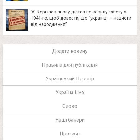
☠️ Корнілов знову дістає пожовклу газету з
1941‑го, щоб довести, що “українці — нацисти
від народження”.
Додати новину
Правила для публікацій
Український Простір
Україна Live
Слово
Наші банери
Про сайт