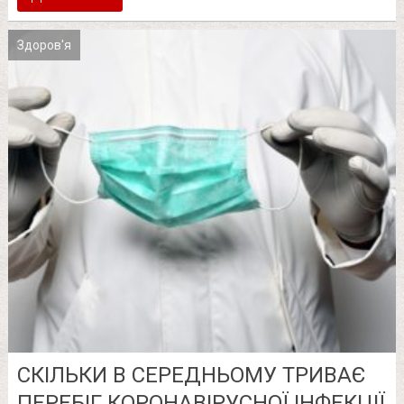
Здоров'я
СКІЛЬКИ В СЕРЕДНЬОМУ ТРИВАЄ
ПЕРЕБІГ КОРОНАВІРУСНОЇ ІНФЕКЦІЇ