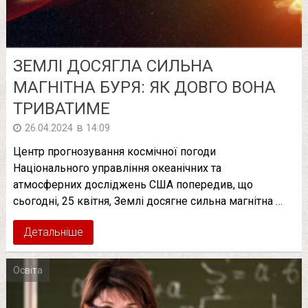
ЗЕМЛІ ДОСЯГЛА СИЛЬНА
МАГНІТНА БУРЯ: ЯК ДОВГО ВОНА
ТРИВАТИМЕ
в
26.04.2024
14:09
Центр прогнозування космічної погоди
Національного управління океанічних та
атмосферних досліджень США попередив, що
сьогодні, 25 квітня, Землі досягне сильна магнітна …
Детальніше
Освіта