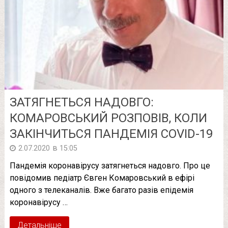
ЗАТЯГНЕТЬСЯ НАДОВГО:
КОМАРОВСЬКИЙ РОЗПОВІВ, КОЛИ
ЗАКІНЧИТЬСЯ ПАНДЕМІЯ COVID-19
в
2.07.2020
15:05
Пандемія коронавірусу затягнеться надовго. Про це
повідомив педіатр Євген Комаровський в ефірі
одного з телеканалів. Вже багато разів епідемія
коронавірусу …
Детальніше