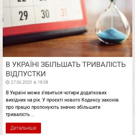
В УКРАЇНІ ЗБІЛЬШАТЬ ТРИВАЛІСТЬ
ВІДПУСТКИ
в
27.06.2020
18:08
В Україні може з’явиться чотири додаткових
вихідних на рік. У проєкті нового Кодексу законів
про працю пропонують значно збільшити
тривалість …
Детальніше