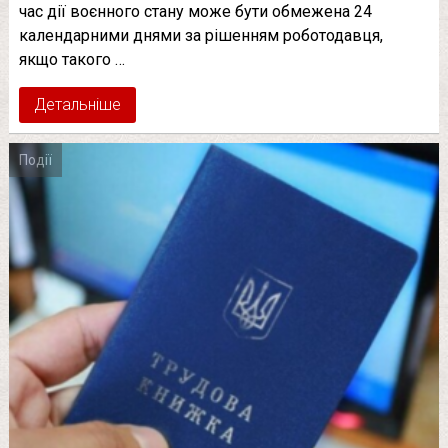
час дії воєнного стану може бути обмежена 24
календарними днями за рішенням роботодавця,
якщо такого …
Детальніше
Події