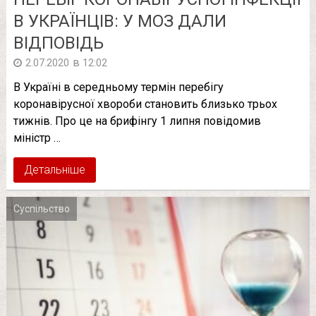
В УКРАЇНЦІВ: У МОЗ ДАЛИ
ВІДПОВІДЬ
в
2.07.2020
12:02
В Україні в середньому термін перебігу
коронавірусної хвороби становить близько трьох
тижнів. Про це на брифінгу 1 липня повідомив
міністр …
Детальніше
Суспільство