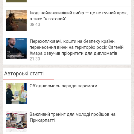
Іноді найважливіший вибір — це не гучний крок,
а тихе “я готовий”.
08:40
Перехоплювачі, кошти на безпеку країни,
перенесення війни на територію росії: Євгеній
Хмара озвучив пріоритети для дипломатів
21:30
Авторські статті
Об‘єднюємось заради перемоги
Важливий тренінг для молоді пройшов на
Прикарпатті.