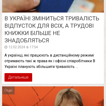
В УКРАЇНІ ЗМІНИТЬСЯ ТРИВАЛІСТЬ
ВІДПУСТОК ДЛЯ ВСІХ, А ТРУДОВІ
КНИЖКИ БІЛЬШЕ НЕ
ЗНАДОБЛЯТЬСЯ
в
12.02.2024
17:54
А українці, які працюють в дистанційному режимі
отримають такі ж права як і офісні співробітники В
Україні планують збільшити тривалість …
Детальніше
Події