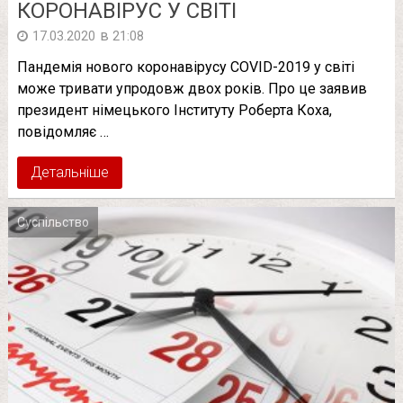
КОРОНАВІРУС У СВІТІ
в
17.03.2020
21:08
Пандемія нового коронавірусу COVID-2019 у світі
може тривати упродовж двох років. Про це заявив
президент німецького Інституту Роберта Коха,
повідомляє …
Детальніше
Суспільство