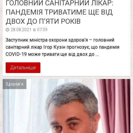
ГОЛОВНИЙ САНІТАРНИЙ ЛІКАР:
ПАНДЕМІЯ ТРИВАТИМЕ ЩЕ ВІД
ДВОХ ДО П’ЯТИ РОКІВ
в
28.08.2021
07:09
Заступник міністра охорони здоров’я – головний
санітарний лікар Ігор Кузін прогнозує, що пандемія
COVID-19 може тривати ще від двох до …
Детальніше
Здоров'я