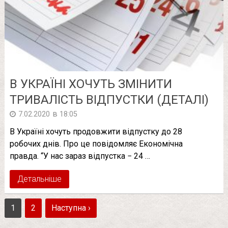
В УКРАЇНІ ХОЧУТЬ ЗМІНИТИ
ТРИВАЛІСТЬ ВІДПУСТКИ (ДЕТАЛІ)
в
7.02.2020
18:05
В Україні хочуть продовжити відпустку до 28
робочих днів. Про це повідомляє Економічна
правда. “У нас зараз відпустка − 24 …
Детальніше
1
2
Наступна ›