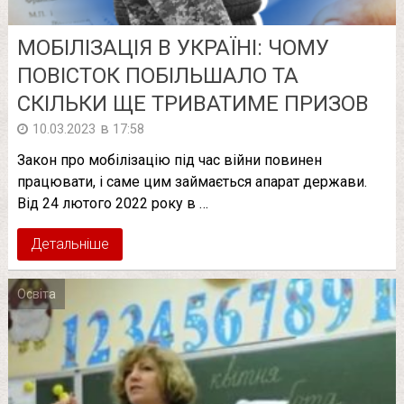
МОБІЛІЗАЦІЯ В УКРАЇНІ: ЧОМУ
ПОВІСТОК ПОБІЛЬШАЛО ТА
СКІЛЬКИ ЩЕ ТРИВАТИМЕ ПРИЗОВ
в
10.03.2023
17:58
Закон про мобілізацію під час війни повинен
працювати, і саме цим займається апарат держави.
Від 24 лютого 2022 року в …
Детальніше
Освіта