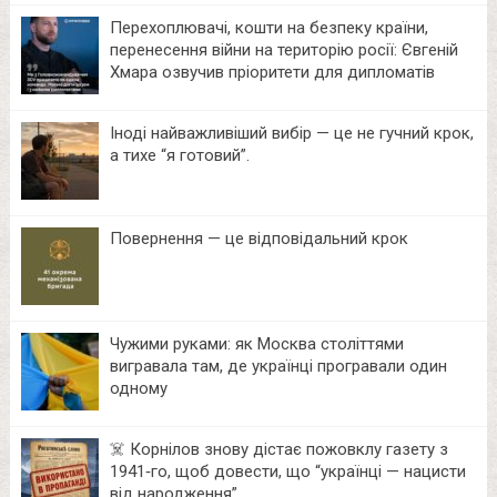
Перехоплювачі, кошти на безпеку країни,
перенесення війни на територію росії: Євгеній
Хмара озвучив пріоритети для дипломатів
Іноді найважливіший вибір — це не гучний крок,
а тихе “я готовий”.
Повернення — це відповідальний крок
Чужими руками: як Москва століттями
вигравала там, де українці програвали один
одному
☠️ Корнілов знову дістає пожовклу газету з
1941‑го, щоб довести, що “українці — нацисти
від народження”.