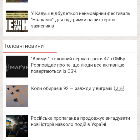
У Калуші відбудеться неймовірний фестиваль
“Назламні” для підтримки наших героїв-
захисників
Головні новини
⁨”Азимут”, головний сержант роти 47-ї ОМБр.
Розповідає про те, що люди все активніше
повертаються із СЗЧ.
Коли обираєш 92 — завжди у виграші. 🇺🇦
Російська пропаганда продовжує вигадувати
нові історії навколо подій в Україні