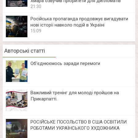
Хмара озвучив пріоритети для дипломатів
21:30
Російська пропаганда продовжує вигадувати
нові історії навколо подій в Україні
15:09
Авторські статті
Об‘єднюємось заради перемоги
Важливий тренінг для молоді пройшов на
Прикарпатті.
РОСІЙСЬКЕ ПОСОЛЬСТВО В США ОСВІТИЛИ
РОБОТАМИ УКРАЇНСЬКОГО ХУДОЖНИКА