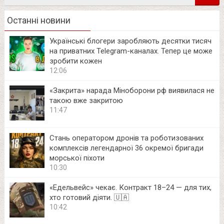
Останні новини
Українські блогери заробляють десятки тисяч
на приватних Telegram-каналах. Тепер це може
зробити кожен
12:06
«Закрита» нарада Міноборони рф виявилася не
такою вже закритою
11:47
Стань оператором дронів та роботизованих
комплексів легендарної 36 окремої бригади
морської піхоти
10:30
«Едельвейс» чекає. Контракт 18–24 — для тих,
хто готовий діяти. 🇺🇦
10:42