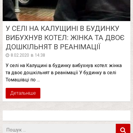
У СЕЛІ НА КАЛУЩИНІ В БУДИНКУ
ВИБУХНУВ КОТЕЛ: ЖІНКА ТА ДВОЄ
ДОШКІЛЬНЯТ В РЕАНІМАЦІЇ
в
8.02.2020
14:38
У селі на Калущині в будинку вибухнув котел: жінка
та двоє дошкільнят в реанімації У будинку в селі
Томашівці по …
Детальніше
Пошук
в