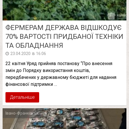
ФЕРМЕРАМ ДЕРЖАВА ВІДШКОДУЄ
70% ВАРТОСТІ ПРИДБАНОЇ ТЕХНІКИ
ТА ОБЛАДНАННЯ
в
23.04.2020
16:06
22 квітня Уряд прийняв постанову “Про внесення
змін до Порядку використання коштів,
передбачених у державному бюджеті для надання
фінансової підтримки …
Детальніше
Івано-Франківськ