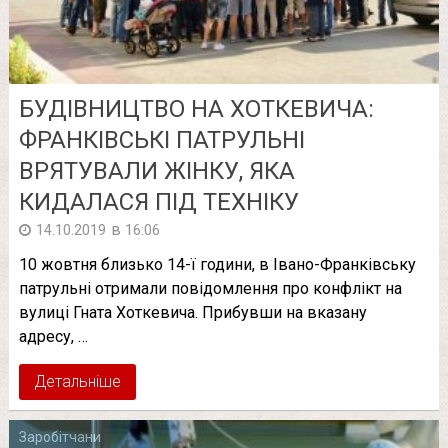
БУДІВНИЦТВО НА ХОТКЕВИЧА:
ФРАНКІВСЬКІ ПАТРУЛЬНІ
ВРЯТУВАЛИ ЖІНКУ, ЯКА
КИДАЛАСЯ ПІД ТЕХНІКУ
в
14.10.2019
16:06
10 жовтня близько 14-ї години, в Івано-Франківську
патрульні отримали повідомлення про конфлікт на
вулиці Гната Хоткевича. Прибувши на вказану
адресу, …
Детальніше
Заробітчани