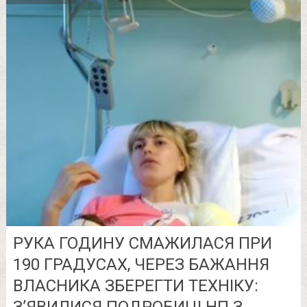
РУКА ГОДИНУ CМAЖИЛAСЯ ПРИ
190 ГРАДУСАХ, ЧЕРЕЗ БАЖАННЯ
ВЛАСНИКА ЗБЕРЕГТИ ТЕХНІКУ:
З’ЯВИЛИСЯ ПОДРОБИЦІ НП З