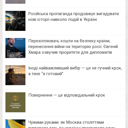
Російська пропаганда продовжує вигадувати
нові історії навколо подій в Україні
Перехоплювачі, кошти на безпеку країни,
перенесення війни на територію росії: Євгеній
Хмара озвучив пріоритети для дипломатів
Іноді найважливіший вибір — це не гучний крок,
а тихе “я готовий”.
Повернення — це відповідальний крок
Чужими руками: як Москва століттями
вигравала там, де українці програвали один