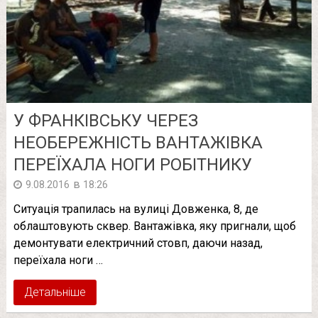
У ФРАНКІВСЬКУ ЧЕРЕЗ
НЕОБЕРЕЖНІСТЬ ВАНТАЖІВКА
ПЕРЕЇХАЛА НОГИ РОБІТНИКУ
в
9.08.2016
18:26
Ситуація трапилась на вулиці Довженка, 8, де
облаштовують сквер. Вантажівка, яку пригнали, щоб
демонтувати електричний стовп, даючи назад,
переїхала ноги …
Детальніше