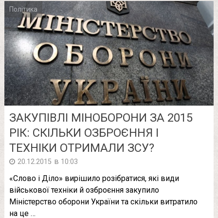
Політика
ЗАКУПІВЛІ МІНОБОРОНИ ЗА 2015
РІК: СКІЛЬКИ ОЗБРОЄННЯ І
ТЕХНІКИ ОТРИМАЛИ ЗСУ?
в
20.12.2015
10:03
«Слово і Діло» вирішило розібратися, які види
військової техніки й озброєння закупило
Міністерство оборони України та скільки витратило
на це …