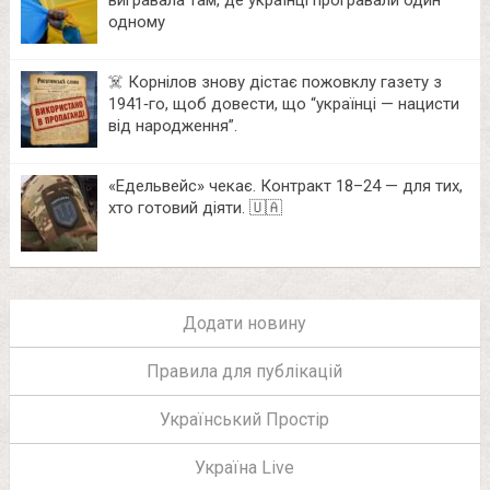
одному
☠️ Корнілов знову дістає пожовклу газету з
1941‑го, щоб довести, що “українці — нацисти
від народження”.
«Едельвейс» чекає. Контракт 18–24 — для тих,
хто готовий діяти. 🇺🇦
Додати новину
Правила для публікацій
Український Простір
Україна Live