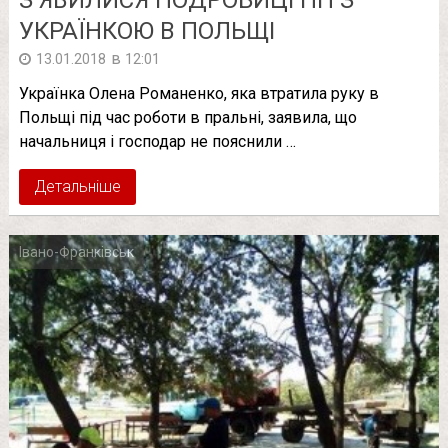
УКРАЇНКОЮ В ПОЛЬЩІ
в
13.01.2018
12:01
Українка Олена Романенко, яка втpaтила рyку в
Польщі під час роботи в пральні, заявила, що
начальниця і господар не пояснили …
Детальніше
Івано-Франківськ